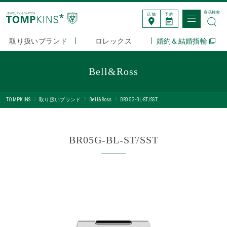
商品検索
店舗
予約
取り扱いブランド
ロレックス
婚約＆結婚指輪
Bell&Ross
TOMPKINS
取り扱いブランド
Bell&Ross
BR05G-BL-ST/SST
BR05G-BL-ST/SST