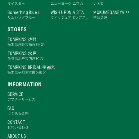
マイスター
ニューヨーク ニワカ
レガロ
Something Blue
WISH UPON A STAR
MOKUMEGANEYA
サムシングブルー
ウィッシュアポンアスター
杢目金屋
STORES
TOMPKINS 佐野
栃木県佐野市高萩町42-1
TOMPKINS 水戸
茨城県水戸市内原1-175
TOMPKINS BRIDAL 宇都宮
栃木県宇都宮市曲師町3-1
INFORMATION
SERVICE
アフターサービス
FAQ
よくある質問
CONTACT
お問い合わせ
ABOUT US