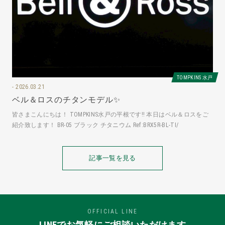
TOMPKINS 水戸
2026.03.21
ベル＆ロスのチタンモデル✨
皆さまこんにちは！ TOMPKINS水戸の平根です‼️ 本日はベル＆ロスをご
紹介致します！ BR-05 ブラック チタニウム Ref:BRX5R-BL-TI/
記事一覧を見る
OFFICIAL LINE
LINEでお気軽にご相談いただけます