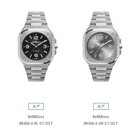
水戸
水戸
Bell&Ross
Bell&Ross
BR05A-S-BL-ST/SST
BR05A-S-GR-ST/SST