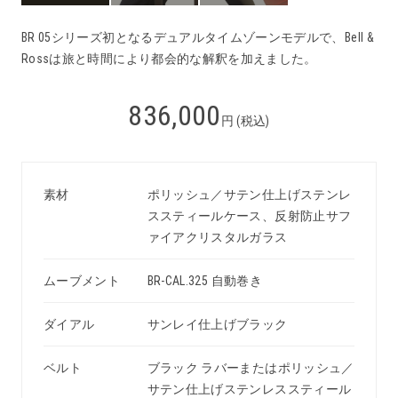
BR 05シリーズ初となるデュアルタイムゾーンモデルで、Bell &
Rossは旅と時間により都会的な解釈を加えました。
836,000
円 (税込)
素材
ポリッシュ／サテン仕上げステンレ
ススティールケース、反射防止サフ
ァイアクリスタルガラス
ムーブメント
BR-CAL.325 自動巻き
ダイアル
サンレイ仕上げブラック
ベルト
ブラック ラバーまたはポリッシュ／
サテン仕上げステンレススティール