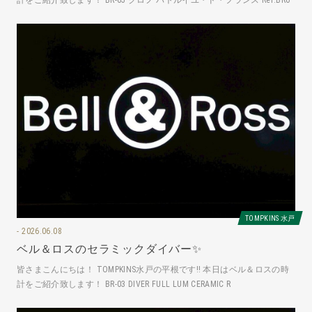
TOMPKINS 水戸
2026.06.08
ベル＆ロスのセラミックダイバー✨
皆さまこんにちは！ TOMPKINS水戸の平根です‼️ 本日はベル＆ロスの時
計をご紹介致します！ BR-03 DIVER FULL LUM CERAMIC R