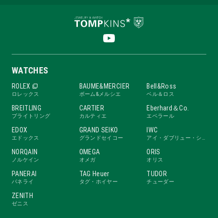
WATCHES
ROLEX
BAUME&MERCIER
Bell&Ross
ロレックス
ボーム&メルシエ
ベル＆ロス
BREITLING
CARTIER
Eberhard＆Co.
ブライトリング
カルティエ
エベラール
EDOX
GRAND SEIKO
IWC
エドックス
グランドセイコー
アイ・ダブリュー・シー
NORQAIN
OMEGA
ORIS
ノルケイン
オメガ
オリス
PANERAI
TAG Heuer
TUDOR
パネライ
タグ・ホイヤー
チューダー
ZENITH
ゼニス