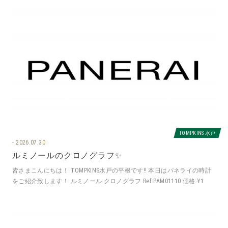
TOMPKINS 水戸
2026.07.30
ルミノールのクロノグラフ✨
皆さまこんにちは！ TOMPKINS水戸の平根です‼️ 本日はパネライの時計
をご紹介致します！ ルミノール クロノグラフ Ref:PAM01110 価格:¥1