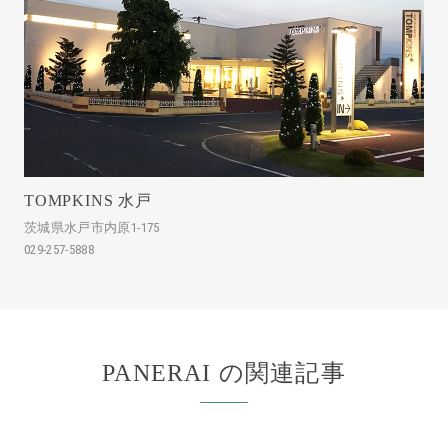
TOMPKINS 水戸
茨城県水戸市内原1-175
029-257-5888
PANERAI の関連記事