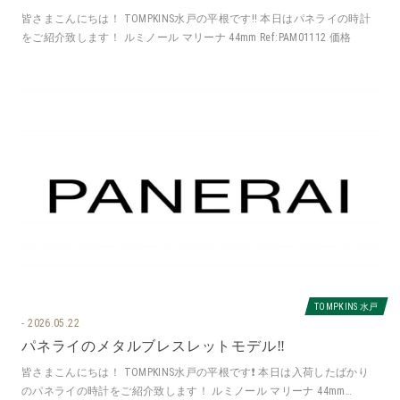
皆さまこんにちは！ TOMPKINS水戸の平根です‼️ 本日はパネライの時計
をご紹介致します！ ルミノール マリーナ 44mm Ref:PAM01112 価格
TOMPKINS 水戸
2026.05.22
パネライのメタルブレスレットモデル‼️
皆さまこんにちは！ TOMPKINS水戸の平根です❗️ 本日は入荷したばかり
のパネライの時計をご紹介致します！ ルミノール マリーナ 44mm