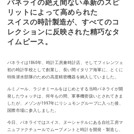
パネライの絶え間ない革新のスピ
リットによって高められた
スイスの時計製造が、すべてのコ
レクションに反映された精巧なタ
イムピース。
パネライは1860年、時計工房兼時計店、そしてフィレンツェ
初の時計学校として創業し、長い間イタリア海軍に、とくに
特殊潜水部隊のための高度精密機器を納入していました。
ルミノール、ラジオミールをはじめとする当時パネライが開
発したウォッチは、何年もの間、軍事機密扱いとされてきま
したが、メゾンが1997年にリシュモングループに入った後、
国際市場に参入しました。
今日、パネライではスイス、ヌーシャテルにある自社工房マ
ニュファクチュールでムーブメントと時計を開発・製造し、