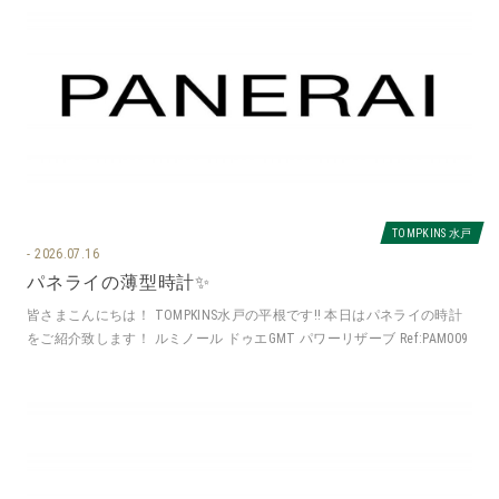
TOMPKINS 水戸
2026.07.16
パネライの薄型時計✨
皆さまこんにちは！ TOMPKINS水戸の平根です‼️ 本日はパネライの時計
をご紹介致します！ ルミノール ドゥエGMT パワーリザーブ Ref:PAM009