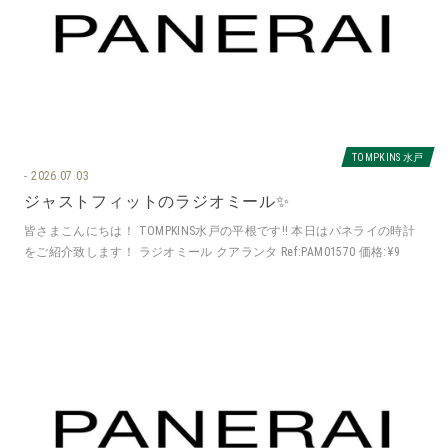
TOMPKINS 水戸
2026.07.03
ジャストフィットのラジオミール✨
皆さまこんにちは！ TOMPKINS水戸の平根です‼️ 本日はパネライの時計
をご紹介致します！ ラジオミール クアランタ Ref:PAM01570 価格:¥9