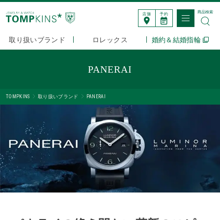
商品検索
店舗
予約
取り扱いブランド
ロレックス
婚約＆結婚指輪
PANERAI
TOMPKINS
取り扱いブランド
PANERAI