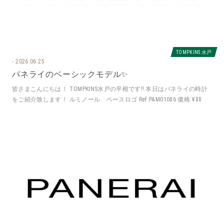
TOMPKINS 水戸
2026.06.25
パネライのベーシックモデル✨
皆さまこんにちは！ TOMPKINS水戸の平根です‼️ 本日はパネライの時計
をご紹介致します！ ルミノール ベースロゴ Ref:PAM01086 価格:¥88