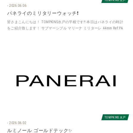
2026.06.06
パネライのミリタリーウォッチ❗️
皆さまこんにちは！ TOMPKINS水戸の平根です‼️ 本日はパネライの時計
をご紹介致します！ サブマーシブル マリーナ ミリターレ 44mm Ref:PA
TOMPKINS 水戸
2026.06.02
ルミノール ゴールドテック✨