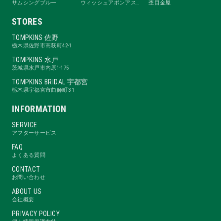
サムシングブルー
ウィッシュアポンアスター
杢目金屋
STORES
TOMPKINS 佐野
栃木県佐野市高萩町42-1
TOMPKINS 水戸
茨城県水戸市内原1-175
TOMPKINS BRIDAL 宇都宮
栃木県宇都宮市曲師町3-1
INFORMATION
SERVICE
アフターサービス
FAQ
よくある質問
CONTACT
お問い合わせ
ABOUT US
会社概要
PRIVACY POLICY