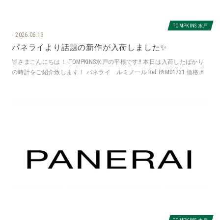
TOMPKINS 水戸
2026.06.13
パネライより話題の新作が入荷しました✨
皆さまこんにちは！ TOMPKINS水戸の平根です‼️ 本日は入荷したばかり
の時計をご紹介致します！ パネライ ルミノール Ref:PAM01731 価格:¥
TOMPKINS 水戸