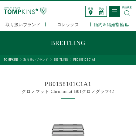
商品検索
店舗
予約
取り扱いブランド
ロレックス
婚約＆結婚指輪
BREITLING
TOMPKINS
取り扱いブランド
BREITLING
PB0158101C1A1
PB0158101C1A1
クロノマット Chronomat B01クロノグラフ42