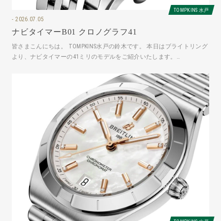
TOMPKINS 水戸
2026.07.05
ナビタイマーB01 クロノグラフ41
皆さまこんにちは。 TOMPKINS水戸の鈴木です。 本日はブライトリング
より、ナビタイマーの41ミリのモデルをご紹介いたします。
AB0139241C2A1