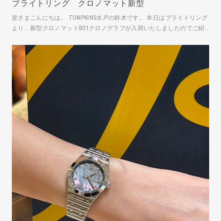
ブライトリング クロノマット新型
皆さまこんにちは。 TOMPKINS水戸の鈴木です。 本日はブライトリング
より、新型クロノマットB01クロノグラフが入荷いたしましたのでご紹
介いたします。 AB