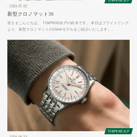
TOMPKINS 水戸
2026.07.02
新型クロノマット36
皆さまこんにちは。 TOMPKINS水戸の鈴木です。 本日はブライトリング
より、新型クロノマットの36mmモデルをご紹介いたします。
A10320101A1A1
TOMPKINS 水戸
2026.06.23