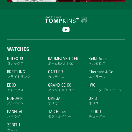
WATCHES
ROLEX
BAUME&MERCIER
Bell&Ross
ロレックス
ボーム&メルシエ
ベル＆ロス
BREITLING
CARTIER
Eberhard＆Co.
ブライトリング
カルティエ
エベラール
EDOX
GRAND SEIKO
IWC
エドックス
グランドセイコー
アイ・ダブリュー・シー
NORQAIN
OMEGA
ORIS
ノルケイン
オメガ
オリス
PANERAI
TAG Heuer
TUDOR
パネライ
タグ・ホイヤー
チューダー
ZENITH
ゼニス