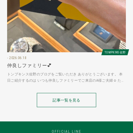
TOMPKINS 佐野
2026.06.18
仲良しファミリー💕
トンプキンス佐野のブログをご覧いただき ありがとうございます。 本
日ご紹介するのは いつも仲良しファミリーでご来店のA様ご夫婦☺ たく
さん時計をお持ちの奥様は
記事一覧を見る
OFFICIAL LINE