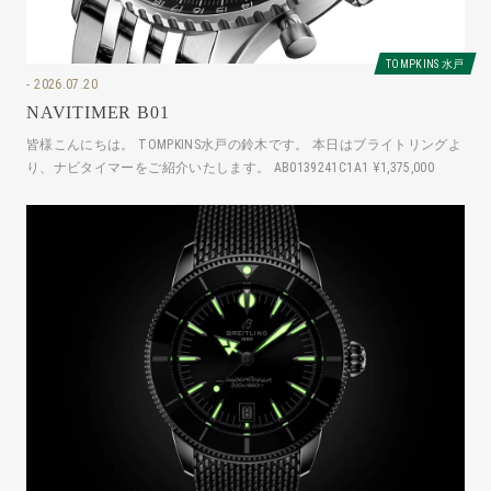
TOMPKINS 水戸
2026.07.20
NAVITIMER B01
皆様こんにちは。 TOMPKINS水戸の鈴木です。 本日はブライトリングよ
り、ナビタイマーをご紹介いたします。 AB0139241C1A1 ¥1,375,000