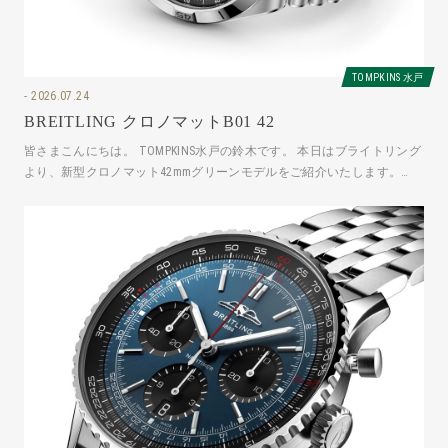
TOMPKINS 水戸
2026.07.24
BREITLING クロノマットB01 42
皆さまこんにちは。 TOMPKINS水戸の鈴木です。 本日はブライトリング
より、新型クロノマット42mmグリーンモデルをご紹介いたします。
AB0158101L