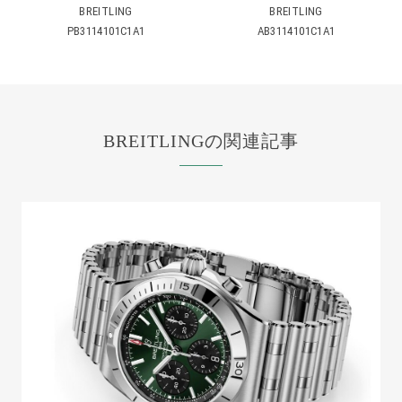
BREITLING
BREITLING
PB3114101C1A1
AB3114101C1A1
BREITLINGの関連記事