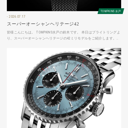
TOMPKINS 水戸
2026.07.17
スーパーオーシャンヘリテージ42
皆様こんにちは。 TOMPKINS水戸の鈴木です。 本日はブライトリングよ
り、スーパーオーシャンヘリテージの42ミリモデルをご紹介します。
AB3111241B