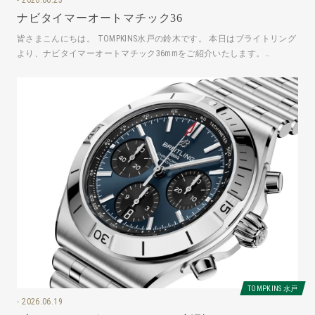
ナビタイマーオートマチック36
皆さまこんにちは。 TOMPKINS水戸の鈴木です。 本日はブライトリング
より、ナビタイマーオートマチック36mmをご紹介いたします。
A17327211G1A
TOMPKINS 水戸
2026.06.19