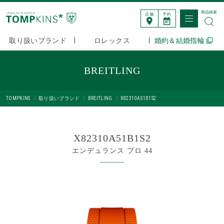
商品検索
店舗
予約
取り扱いブランド
ロレックス
婚約＆結婚指輪
BREITLING
TOMPKINS
取り扱いブランド
BREITLING
X82310A51B1S2
X82310A51B1S2
エンデュランス プロ 44