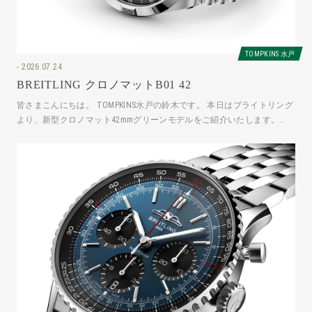
TOMPKINS 水戸
2026.07.24
BREITLING クロノマットB01 42
皆さまこんにちは。 TOMPKINS水戸の鈴木です。 本日はブライトリング
より、新型クロノマット42mmグリーンモデルをご紹介いたします。
AB0158101L