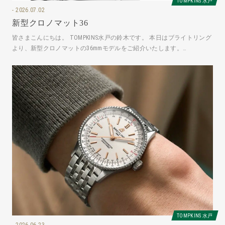
TOMPKINS 水戸
2026.07.02
新型クロノマット36
皆さまこんにちは。 TOMPKINS水戸の鈴木です。 本日はブライトリング
より、新型クロノマットの36mmモデルをご紹介いたします。
A10320101A1A1
TOMPKINS 水戸
2026.06.23