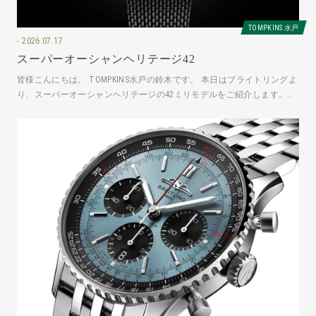
TOMPKINS 水戸
2026.07.17
スーパーオーシャンヘリテージ42
皆様こんにちは。 TOMPKINS水戸の鈴木です。 本日はブライトリングよ
り、スーパーオーシャンヘリテージの42ミリモデルをご紹介します。
AB3111241B