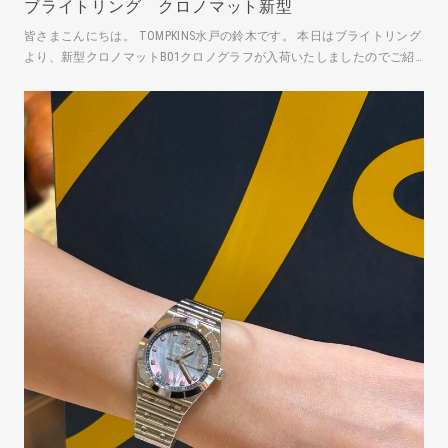
ブライトリング クロノマット新型
皆さまこんにちは。 TOMPKINS水戸の鈴木です。 本日はブライトリング
より、新型クロノマットB01クロノグラフが入荷いたしましたのでご紹
介いたします。 AB