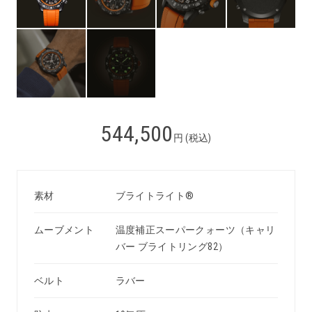
544,500
円 (税込)
素材
ブライトライト®
ムーブメント
温度補正スーパークォーツ（キャリ
バー ブライトリング82）
ベルト
ラバー