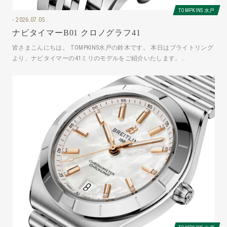
TOMPKINS 水戸
2026.07.05
ナビタイマーB01 クロノグラフ41
皆さまこんにちは。 TOMPKINS水戸の鈴木です。 本日はブライトリング
より、ナビタイマーの41ミリのモデルをご紹介いたします。
AB0139241C2A1