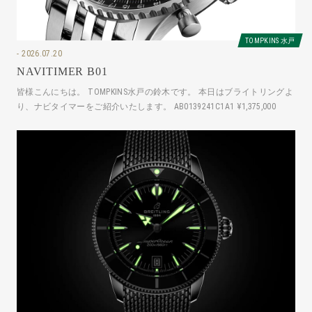
TOMPKINS 水戸
2026.07.20
NAVITIMER B01
皆様こんにちは。 TOMPKINS水戸の鈴木です。 本日はブライトリングよ
り、ナビタイマーをご紹介いたします。 AB0139241C1A1 ¥1,375,000