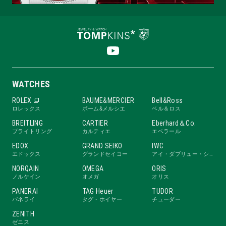
WATCHES
ROLEX
BAUME&MERCIER
Bell&Ross
ロレックス
ボーム&メルシエ
ベル＆ロス
BREITLING
CARTIER
Eberhard＆Co.
ブライトリング
カルティエ
エベラール
EDOX
GRAND SEIKO
IWC
エドックス
グランドセイコー
アイ・ダブリュー・シー
NORQAIN
OMEGA
ORIS
ノルケイン
オメガ
オリス
PANERAI
TAG Heuer
TUDOR
パネライ
タグ・ホイヤー
チューダー
ZENITH
ゼニス