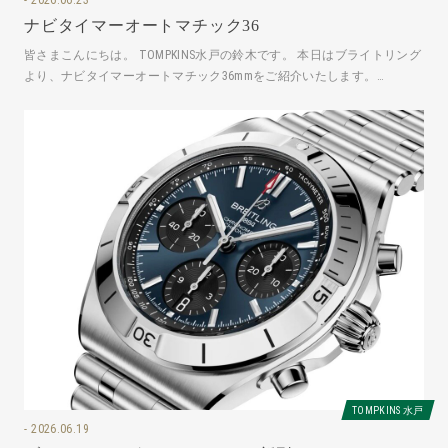
ナビタイマーオートマチック36
皆さまこんにちは。 TOMPKINS水戸の鈴木です。 本日はブライトリング
より、ナビタイマーオートマチック36mmをご紹介いたします。
A17327211G1A
TOMPKINS 水戸
2026.06.19