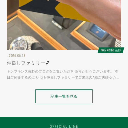
TOMPKINS 佐野
2026.06.18
仲良しファミリー💕
トンプキンス佐野のブログをご覧いただき ありがとうございます。 本
日ご紹介するのは いつも仲良しファミリーでご来店のA様ご夫婦☺ たく
さん時計をお持ちの奥様は
記事一覧を見る
OFFICIAL LINE