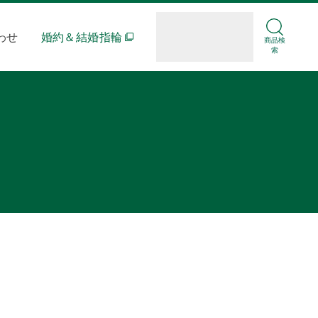
わせ
婚約＆結婚指輪
商品検
索