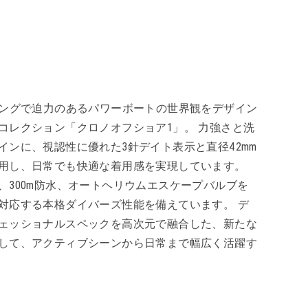
リングで迫力のあるパワーボートの世界観をデザイン
コレクション「クロノオフショア1」。 力強さと洗
インに、視認性に優れた3針デイト表示と直径42mm
用し、日常でも快適な着用感を実現しています。
、300m防水、オートヘリウムエスケープバルブを
対応する本格ダイバーズ性能を備えています。 デ
ェッショナルスペックを高次元で融合した、新たな
して、アクティブシーンから日常まで幅広く活躍す