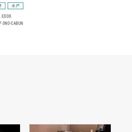
野
水戸
EDOX
7-3NO-CABUN