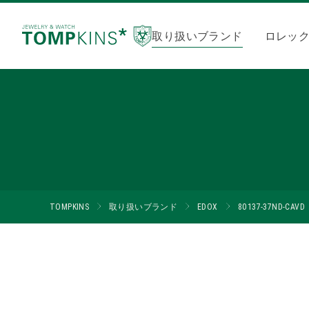
取り扱いブランド
ロレッ
TOMPKINS
取り扱いブランド
EDOX
80137-37ND-CAVD