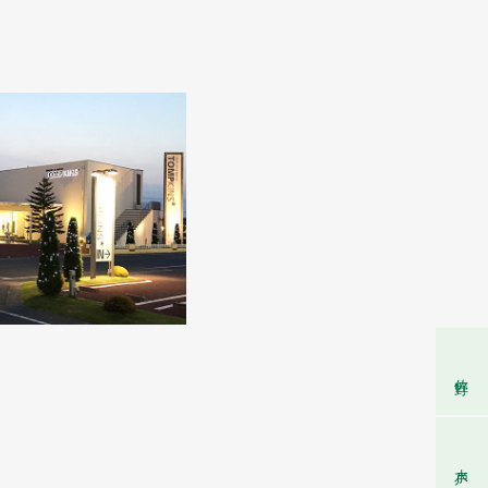
佐野
水戸