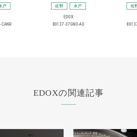
水戸
佐野
水戸
佐
EDOX
R-CANR
80137-37GNO-AO
8013
EDOXの関連記事