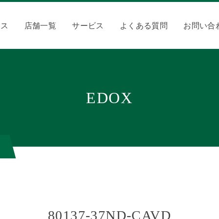
クス
店舗一覧
サービス
よくある質問
お問い合
EDOX
80137-37ND-CAVD