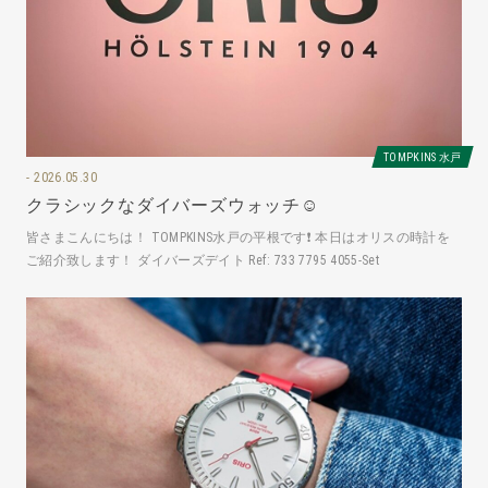
TOMPKINS 水戸
2026.05.30
クラシックなダイバーズウォッチ☺️
皆さまこんにちは！ TOMPKINS水戸の平根です❗️ 本日はオリスの時計を
ご紹介致します！ ダイバーズデイト Ref: 733 7795 4055-Set