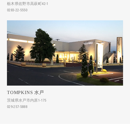
栃木県佐野市高萩町42-1
0283-22-5550
TOMPKINS 水戸
茨城県水戸市内原1-175
029-257-5888