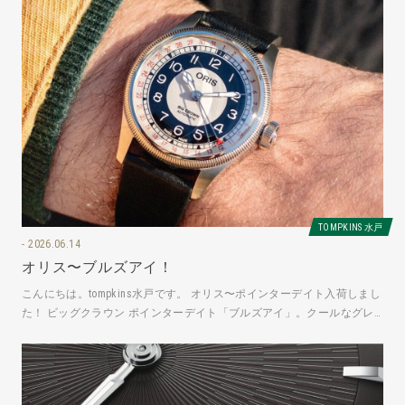
TOMPKINS 水戸
2026.06.14
オリス〜ブルズアイ！
こんにちは。tompkins水戸です。 オリス〜ポインターデイト入荷しまし
た！ ビッグクラウン ポインターデイト「ブルズアイ」。クールなグレ
ーとブラックのダイア