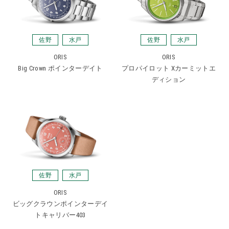
佐野
水戸
佐野
水戸
ORIS
ORIS
Big Crown ポインターデイト
プロパイロット Xカーミットエ
ディション
佐野
水戸
ORIS
ビッグクラウンポインターデイ
トキャリバー403