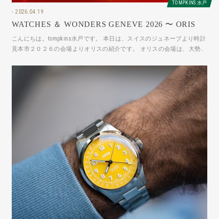
TOMPKINS 水戸
2026.04.19
WATCHES ＆ WONDERS GENEVE 2026 〜 ORIS
こんにちは。tompkins水戸です。 本日は、スイスのジュネーブより時計
見本市２０２６の会場よりオリスの紹介です。 オリスの会場は、大勢の
業界関係者で賑わって