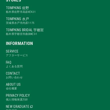
TOMPKINS 佐野
栃木県佐野市高萩町42-1
TOMPKINS 水戸
茨城県水戸市内原1-175
TOMPKINS BRIDAL 宇都宮
栃木県宇都宮市曲師町3-1
INFORMATION
SERVICE
アフターサービス
FAQ
よくある質問
CONTACT
お問い合わせ
ABOUT US
会社概要
PRIVACY POLICY
個人情報保護方針
NEW GRADUATE