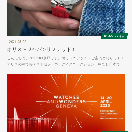
TOMPKINS 水戸
2026.05.02
オリス〜ジャパンリミテッド！
こんにちは。tompkins水戸です。 オリス〜アクイスご案内となります！
オリスの中でもベストセラーのアクイスコレクション。中でも日本で特
に人気の「アクイス