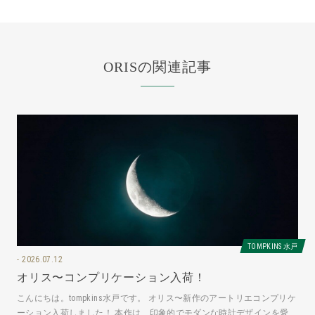
ORISの関連記事
TOMPKINS 水戸
2026.07.12
オリス〜コンプリケーション入荷！
こんにちは。tompkins水戸です。 オリス〜新作のアートリエコンプリケ
ーション入荷しました！ 本作は、印象的でモダンな時計デザインを愛す