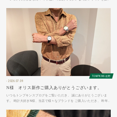
る人のために再解釈さ
TOMPKINS 佐野
2026.07.09
N様 オリス新作ご購入ありがとうございます。
いつもトンプキンスブログをご覧いただき、 誠にありがとうございま
す。 時計大好きN様、当店で様々なブランドを ご購入いただき、 昨年
はビッククラウンの新作のイエ