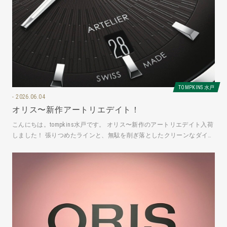
TOMPKINS 水戸
2026.06.04
オリス〜新作アートリエデイト！
こんにちは。tompkins水戸です。 オリス〜新作のアートリエデイト入荷
しました！ 張りつめたラインと、無駄を削ぎ落としたクリーンなダイヤ
ル。アートリエ デイ