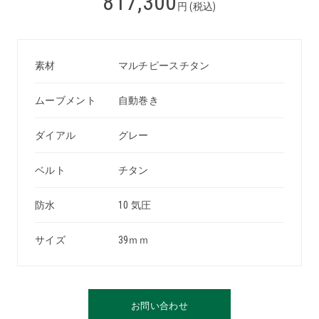
817,300
円 (税込)
素材
マルチピースチタン
ムーブメント
自動巻き
ダイアル
グレー
ベルト
チタン
防水
10 気圧
サイズ
39ｍｍ
お問い合わせ