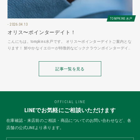
TOMPKINS 水戸
2026.04.13
オリス〜ポインターデイト！
こんにちは。tompkins水戸です。 オリス〜ポインターデイトご案内とな
ります！ 鮮やかなイエローが特徴的なビッククラウンポインターデイト
はまるで太陽のように
記事一覧を見る
OFFICIAL LINE
LINEでお気軽にご相談いただけます
在庫確認・来店前のご相談・商品についてのお問い合わせなど、各
店舗の公式LINEより承ります。