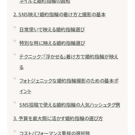
ネイルと婚約指輪の調和
2. SNS映え！婚約指輪の着け方と撮影の基本
日常使いで映える婚約指輪選び
特別な時に映える婚約指輪選び
テクニック：「浮かせる」着け方で婚約指輪が映え
る
フォトジェニックな婚約指輪撮影のための基本ポ
イント
SNS投稿で使える婚約指輪の人気ハッシュタグ例
3. 予算を最大限に活かす婚約指輪の選び方
コストパフォーマンス重視の選択肢