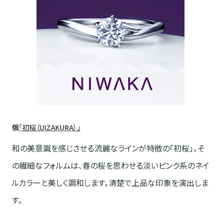
俄
「初桜（UIZAKURA）」
和の美意識を感じさせる流麗なラインが特徴の「初桜」。そ
の繊細なフォルムは、春の桜を思わせる淡いピンク系のネイ
ルカラーと美しく調和します。清楚で上品な印象を演出しま
す。