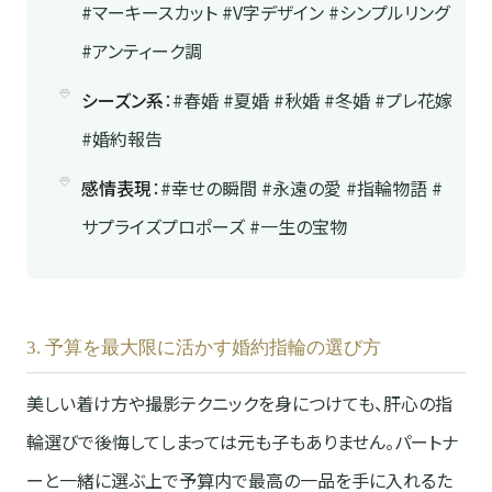
#マーキースカット #V字デザイン #シンプルリング
#アンティーク調
シーズン系
：#春婚 #夏婚 #秋婚 #冬婚 #プレ花嫁
#婚約報告
感情表現
：#幸せの瞬間 #永遠の愛 #指輪物語 #
サプライズプロポーズ #一生の宝物
3. 予算を最大限に活かす婚約指輪の選び方
美しい着け方や撮影テクニックを身につけても、肝心の指
輪選びで後悔してしまっては元も子もありません。パートナ
ーと一緒に選ぶ上で予算内で最高の一品を手に入れるた