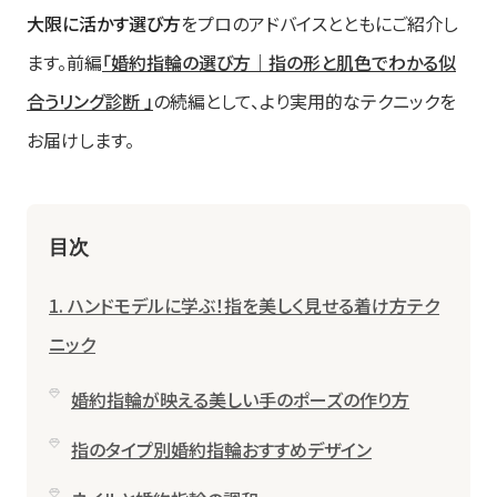
大限に活かす選び方
をプロのアドバイスとともにご紹介し
ます。前編
「婚約指輪の選び方｜指の形と肌色でわかる似
合うリング診断 」
の続編として、より実用的なテクニックを
お届けします。
目次
1. ハンドモデルに学ぶ！指を美しく見せる着け方テク
ニック
婚約指輪が映える美しい手のポーズの作り方
指のタイプ別婚約指輪おすすめデザイン