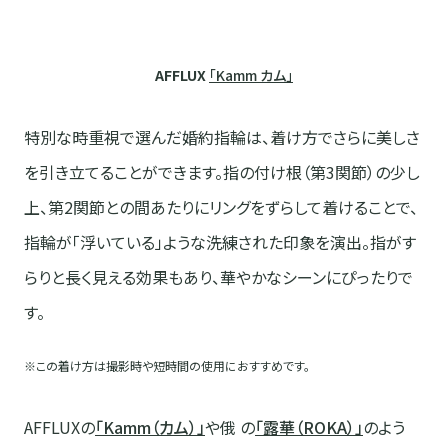
AFFLUX
「Kamm カム」
特別な時重視で選んだ婚約指輪は、着け方でさらに美しさ
を引き立てることができます。指の付け根（第3関節）の少し
上、第2関節との間あたりにリングをずらして着けることで、
指輪が「浮いている」ような洗練された印象を演出。指がす
らりと長く見える効果もあり、華やかなシーンにぴったりで
す。
※この着け方は撮影時や短時間の使用におすすめです。
AFFLUXの
「Kamm（カム）」
や俄 の
「露華（ROKA）」
のよう