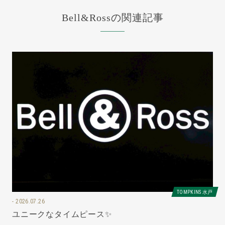
Bell&Rossの関連記事
TOMPKINS 水戸
2026.07.26
ユニークなタイムピース✨