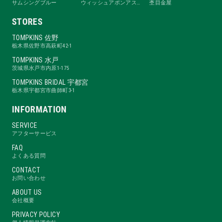
サムシングブルー
ウィッシュアポンアスター
杢目金屋
STORES
TOMPKINS 佐野
栃木県佐野市高萩町42-1
TOMPKINS 水戸
茨城県水戸市内原1-175
TOMPKINS BRIDAL 宇都宮
栃木県宇都宮市曲師町3-1
INFORMATION
SERVICE
アフターサービス
FAQ
よくある質問
CONTACT
お問い合わせ
ABOUT US
会社概要
PRIVACY POLICY