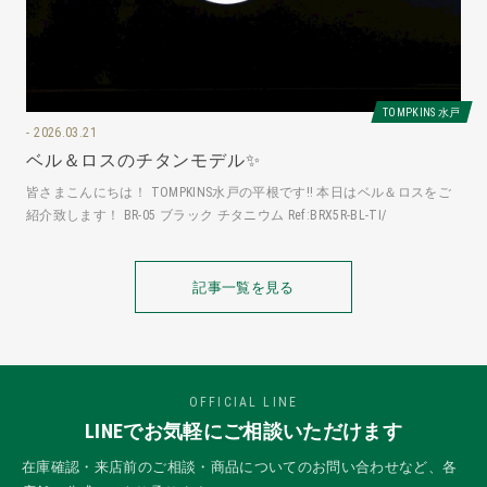
TOMPKINS 水戸
2026.03.21
ベル＆ロスのチタンモデル✨
皆さまこんにちは！ TOMPKINS水戸の平根です‼️ 本日はベル＆ロスをご
紹介致します！ BR-05 ブラック チタニウム Ref:BRX5R-BL-TI/
記事一覧を見る
OFFICIAL LINE
LINEでお気軽にご相談いただけます
在庫確認・来店前のご相談・商品についてのお問い合わせなど、各