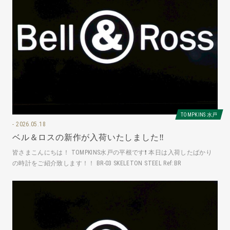
TOMPKINS 水戸
2026.05.18
ベル＆ロスの新作が入荷いたしました‼️
皆さまこんにちは！ TOMPKINS水戸の平根です❗️ 本日は入荷したばかり
の時計をご紹介致します！！ BR-03 SKELETON STEEL Ref:BR