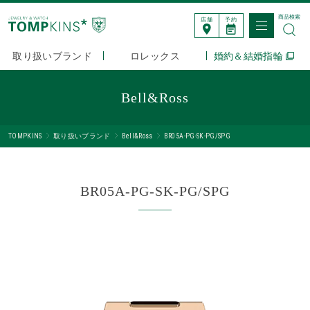
商品検索
店舗
予約
取り扱いブランド
ロレックス
婚約＆結婚指輪
Bell&Ross
TOMPKINS
取り扱いブランド
Bell&Ross
BR05A-PG-SK-PG/SPG
BR05A-PG-SK-PG/SPG