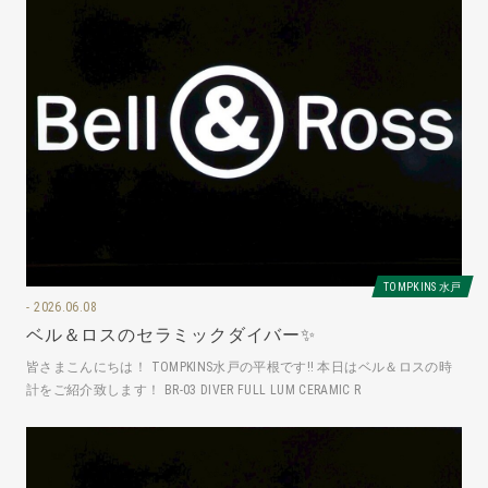
TOMPKINS 水戸
2026.06.08
ベル＆ロスのセラミックダイバー✨
皆さまこんにちは！ TOMPKINS水戸の平根です‼️ 本日はベル＆ロスの時
計をご紹介致します！ BR-03 DIVER FULL LUM CERAMIC R