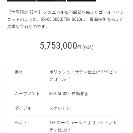
【世界限定 99本】 メカニカルな心臓部を備えたゴールドイン
ゴットのように、BR-05 SKELETON GOLDは、最新技術を備えた
貴重な宝石なのです。
5,753,000
円 (税込)
素材
ポリッシュ／サテン仕上げ 18K ピン
クゴールド
ムーブメント
BR-CAL.322. 自動巻き
ダイアル
スケルトン
ベルト
18K ローズゴールド ポリッシュ／サ
テン仕上げ