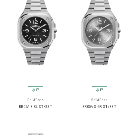
水戸
水戸
Bell&Ross
Bell&Ross
BR05A-S-BL-ST/SST
BR05A-S-GR-ST/SST