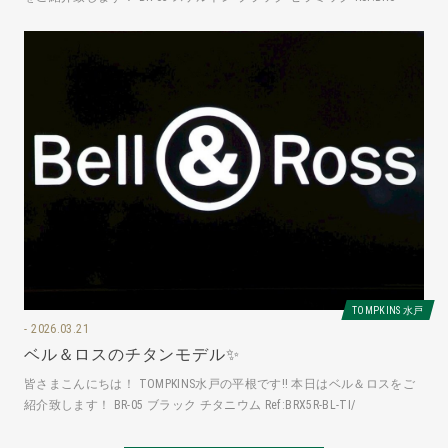
TOMPKINS 水戸
2026.03.21
ベル＆ロスのチタンモデル✨
皆さまこんにちは！ TOMPKINS水戸の平根です‼️ 本日はベル＆ロスをご
紹介致します！ BR-05 ブラック チタニウム Ref:BRX5R-BL-TI/