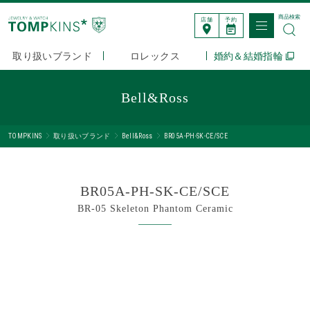
商品検索
店舗
予約
取り扱いブランド
ロレックス
婚約＆結婚指輪
Bell&Ross
TOMPKINS
取り扱いブランド
Bell&Ross
BR05A-PH-SK-CE/SCE
BR05A-PH-SK-CE/SCE
BR-05 Skeleton Phantom Ceramic