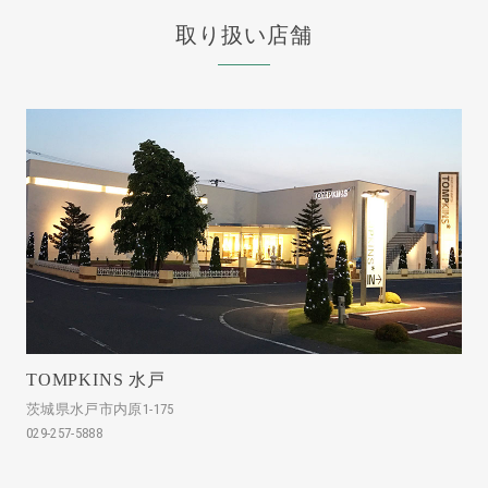
取り扱い店舗
TOMPKINS 水戸
茨城県水戸市内原1-175
029-257-5888