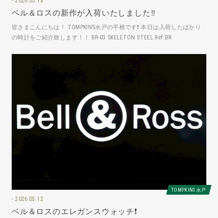
2026.05.18
ベル＆ロスの新作が入荷いたしました‼️
皆さまこんにちは！ TOMPKINS水戸の平根です❗️ 本日は入荷したばかり
の時計をご紹介致します！！ BR-03 SKELETON STEEL Ref:BR
TOMPKINS 水戸
2026.05.12
ベル＆ロスのエレガンスウォッチ❗️