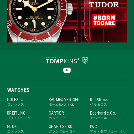
WATCHES
ROLEX
BAUME&MERCIER
Bell&Ross
ロレックス
ボーム&メルシエ
ベル＆ロス
BREITLING
CARTIER
Eberhard＆Co.
ブライトリング
カルティエ
エベラール
EDOX
GRAND SEIKO
IWC
エドックス
グランドセイコー
アイ・ダブリュー・シー