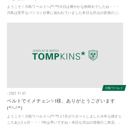
ようこそ！川島ワールドへ(*^-^*)今日は爽やかな秋晴れでしたね・・・
川島は苦手なパソコン仕事に追われていました本日も沢山の皆様のご来
店、誠にありがとうござい
川島ワールド
2021.11.01
ベルトでイメチェン✨I様、ありがとうございます
(*^-^*)
ようこそ！川島ワールドへ(*^-^*)１1月がスタートしました今年も残すと
ころあと2ヵ月・・・1年は早いですね～本日も沢山の皆様のご来店、誠
にありがとうございま