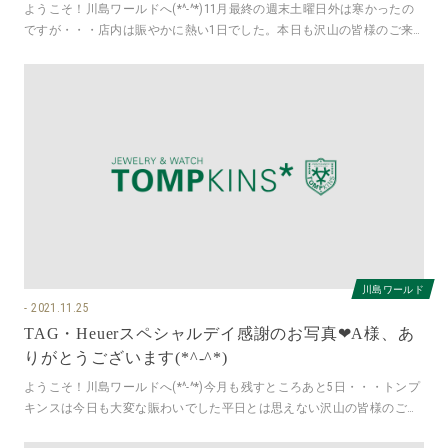
ようこそ！川島ワールドへ(*^-^*)11月最終の週末土曜日外は寒かったの
ですが・・・店内は賑やかに熱い1日でした。本日も沢山の皆様のご来
店誠にありがとうござい
川島ワールド
2021.11.25
TAG・Heuerスペシャルデイ感謝のお写真❤A様、あ
りがとうございます(*^-^*)
ようこそ！川島ワールドへ(*^-^*)今月も残すところあと5日・・・トンプ
キンスは今日も大変な賑わいでした平日とは思えない沢山の皆様のご来
店誠にありがとうござい