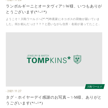
ランボルギーニとオータヴィア✨W様、いつもありが
とうございます(*^-^*)
ようこそ！川島ワールドへ(*^-^*)昨夜家にネコポスの荷物が届いていま
した。何か頼んだっけ？？？と思いながら住所・名前が違ってたことを
確認せずあけてしまいまし
川島ワールド
2021.11.27
タグ・ホイヤーデイ感謝のお写真～✨M様、ありがと
うございます(*^-^*)