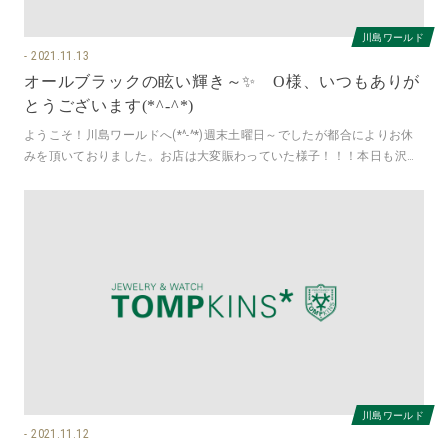
川島ワールド
2021.11.13
オールブラックの眩い輝き～✨ O様、いつもありが
とうございます(*^-^*)
ようこそ！川島ワールドへ(*^-^*)週末土曜日～でしたが都合によりお休
みを頂いておりました。お店は大変賑わっていた様子！！！本日も沢山
の皆様のご来店、誠にあり
川島ワールド
2021.11.12