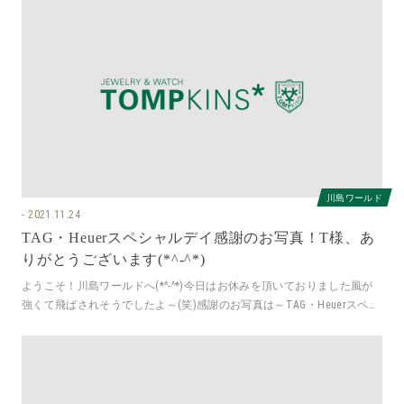
川島ワールド
2021.11.24
TAG・Heuerスペシャルデイ感謝のお写真！T様、あ
りがとうございます(*^-^*)
ようこそ！川島ワールドへ(*^-^*)今日はお休みを頂いておりました風が
強くて飛ばされそうでしたよ～(笑)感謝のお写真は～TAG・Heuerスペシ
ャルデイにてT