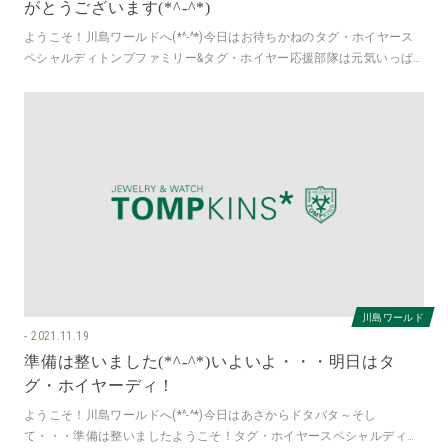
がとうございます(*^-^*)
ようこそ！川島ワールドへ(*^-^*)今日はお待ちかねのタグ・ホイヤース
ペシャルディトンプファミリー&タグ・ホイヤー応援部隊は元気いっぱ
い皆様をお出迎え
川島ワールド
2021.11.19
準備は整いました(*^-^*)いよいよ・・・明日はタ
グ・ホイヤーディ！
ようこそ！川島ワールドへ(*^-^*)今日はあさからドタバタ～そし
て・・・準備は整いましたようこそ！タグ・ホイヤースペシャルディへ