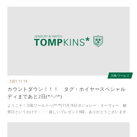
入り口ではタグ・ホイヤーのブラ
川島ワールド
2021.11.18
カウントダウン！！！ タグ・ホイヤースペシャル
ディまであと2日(*^-^*)
ようこそ！川島ワールドへ(*^-^*)11月18日ボジョレー・ヌーヴォー 解
禁日というわけで・・・嬉しいプレゼントK様、ありがとうございます
(*^-^*)早く帰