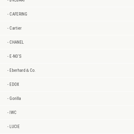
BVLGARI
CAFERING
Cartier
CHANEL
E-NO'S
Eberhard＆Co.
EDOX
Gorilla
IWC
LUCIE