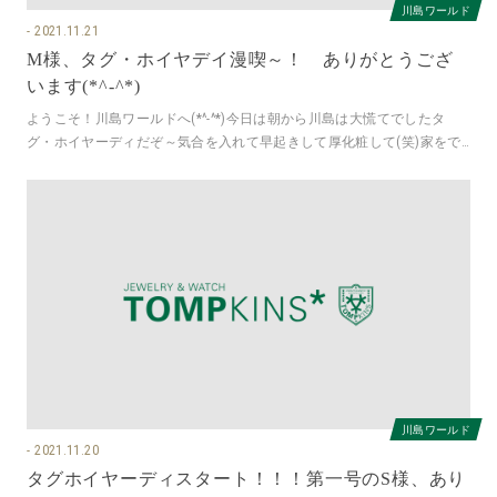
川島ワールド
2021.11.21
M様、タグ・ホイヤデイ漫喫～！ ありがとうござ
います(*^-^*)
ようこそ！川島ワールドへ(*^-^*)今日は朝から川島は大慌てでしたタ
グ・ホイヤーディだぞ～気合を入れて早起きして厚化粧して(笑)家をで
たら携帯電話を忘れて取り
川島ワールド
2021.11.20
タグホイヤーディスタート！！！第一号のS様、あり