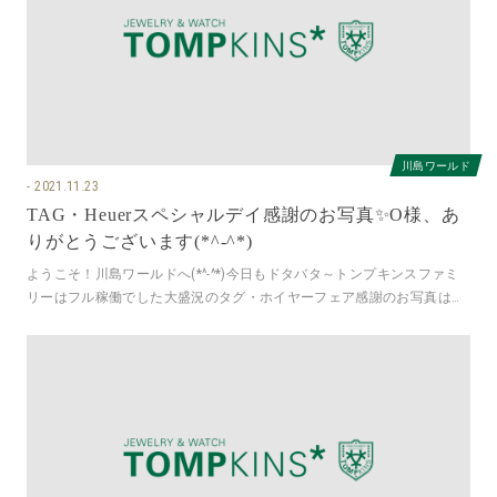
川島ワールド
2021.11.23
TAG・Heuerスペシャルデイ感謝のお写真✨O様、あ
りがとうございます(*^-^*)
ようこそ！川島ワールドへ(*^-^*)今日もドタバタ～トンプキンスファミ
リーはフル稼働でした大盛況のタグ・ホイヤーフェア感謝のお写真は～
O様、ありがとうございま