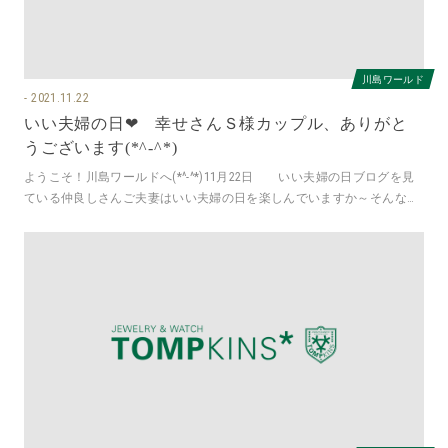
川島ワールド
2021.11.22
いい夫婦の日❤ 幸せさんＳ様カップル、ありがと
うございます(*^-^*)
ようこそ！川島ワールドへ(*^-^*)11月22日 いい夫婦の日ブログを見
ている仲良しさんご夫妻はいい夫婦の日を楽しんでいますか～そんな
HAPPYな今日にぴっ