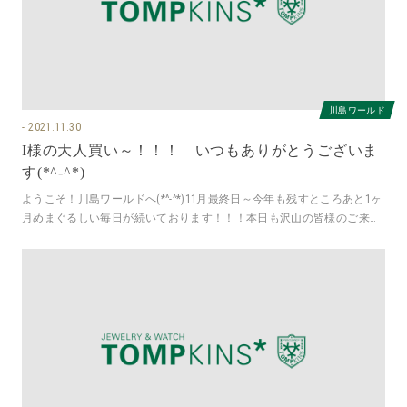
川島ワールド
2021.11.30
I様の大人買い～！！！ いつもありがとうございま
す(*^-^*)
ようこそ！川島ワールドへ(*^-^*)11月最終日～今年も残すところあと1ヶ
月めまぐるしい毎日が続いております！！！本日も沢山の皆様のご来店
誠にありがとうござい