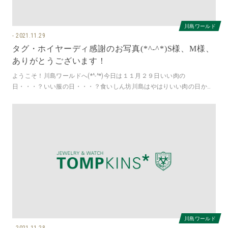
川島ワールド
2021.11.29
タグ・ホイヤーディ感謝のお写真(*^-^*)S様、M様、
ありがとうございます！
ようこそ！川島ワールドへ(*^-^*)今日は１１月２９日いい肉の
日・・・？いい服の日・・・？食いしん坊川島はやはりいい肉の日かな
～(笑)朝晩、冷え込んでいますね
川島ワールド
2021.11.28