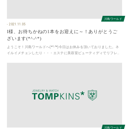
川島ワールド
2021.11.05
I様、お待ちかねの1本をお迎えに～！ありがとうご
ざいます(*^-^*)
ようこそ！川島ワールドへ(*^-^*)今日はお休みを頂いておりました。ネ
イルイメチェンしたり・・・エステに美容室ビューティディでリフレッ
シュしました～感謝のお写
川島ワールド