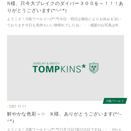
N様、只今大ブレイクのダイバー３００を～！！！あ
りがとうございます(*^-^*)
ようこそ！川島ワールドへ(*^-^*)今日・明日は都合によりお休みを頂い
ております今日も気持ちいい秋晴れでしたね・・・感謝のお写真はN
様、ありがとうございます(
川島ワールド
2021.11.11
鮮やかな色彩～✨ K様、ありがとうございます(*^-
^*)
ようこそ！川島ワールドへ(*^-^*)11月11日1並びの日ですね・・・Hちゃ