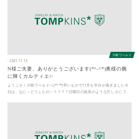
川島ワールド
2021.11.15
N様ご夫妻、ありがとうございます(*^-^*)奥様の腕
に輝くカルティエ✨
ようこそ！川島ワールドへ(*^-^*)早いもので11月も半分が過ぎました今
日は、なに～どうしたの～？？？？日曜日の延長のような忙しさにファ
ミリーはドタバタでした