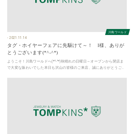
川島ワールド
2021.11.14
タグ・ホイヤーフェアに先駆けて～！ I様、ありが
とうございます(*^-^*)
ようこそ！川島ワールドへ(*^-^*)秋晴れの日曜日～オープンから閉店ま
で大変な賑わいでした本日も沢山の皆様のご来店、誠にありがとうござ
いました。感謝のお写真は