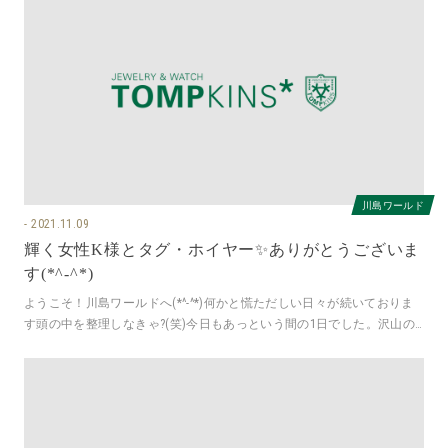
川島ワールド
2021.11.09
輝く女性K様とタグ・ホイヤー✨ありがとうございま
す(*^-^*)
ようこそ！川島ワールドへ(*^-^*)何かと慌ただしい日々が続いておりま
す頭の中を整理しなきゃ?(笑)今日もあっという間の1日でした。沢山の
お客様とファミリーと