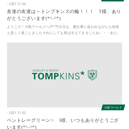
2021.11.04
友達の友達は～トンプキンスの輪！！！ T様、あり
がとうございます(*^-^*)
ようこそ！川島ワールドへ(*^-^*)今日も、裏仕事に追われながらも皆様
と楽しく過ごしましたそれにしても夜は冷えてきましたね・・・あたた
かくして風邪などひかぬよ
川島ワールド
2021.11.02
ベントレーグリーン✨ I様、いつもありがとうござ
います(*^-^*)