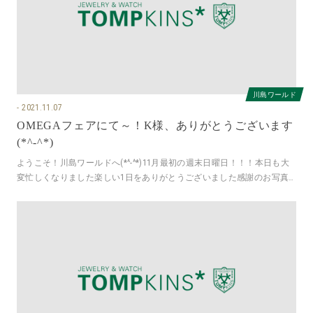
川島ワールド
2021.11.07
OMEGAフェアにて～！K様、ありがとうございます
(*^-^*)
ようこそ！川島ワールドへ(*^-^*)11月最初の週末日曜日！！！本日も大
変忙しくなりました楽しい1日をありがとうございました感謝のお写真
はOMEGAフェアより