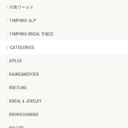
川島ワールド
TOMPKINS 水戸
TOMPKINS BRIDAL 宇都宮
CATEGORIES
AFFLUX
BAUME&MERCIER
BREITLING
BRIDAL & JEWELRY
BROWN DIAMOND