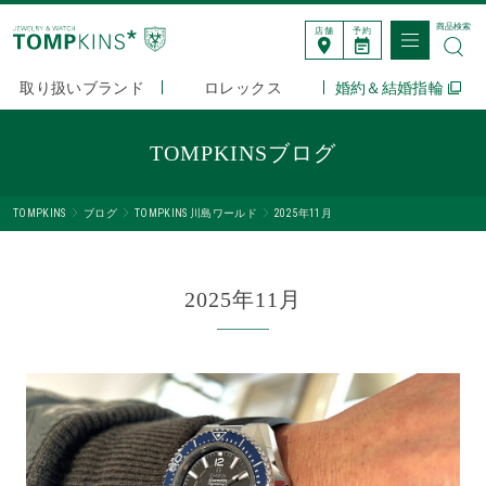
商品検索
店舗
予約
取り扱いブランド
ロレックス
婚約＆結婚指輪
TOMPKINSブログ
TOMPKINS
ブログ
TOMPKINS 川島ワールド
2025年11月
2025年11月