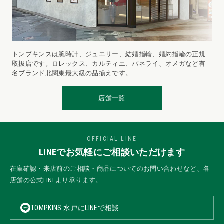
トンプキンスは腕時計、ジュエリー、結婚指輪、婚約指輪の正規
取扱店です。ロレックス、カルティエ、パネライ、オメガなど有
名ブランド北関東最大級の品揃えです。
店舗一覧
OFFICIAL LINE
LINEでお気軽にご相談いただけます
在庫確認・来店前のご相談・商品についてのお問い合わせなど、各
店舗の公式LINEより承ります。
TOMPKINS 水戸にLINEで相談