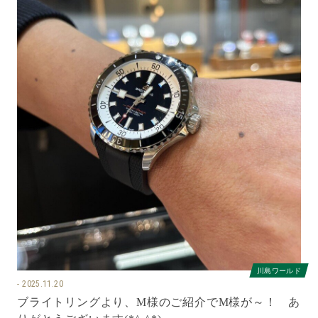
川島ワールド
2025.11.20
ブライトリングより、M様のご紹介でM様が～！ あ