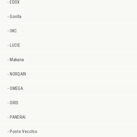
EDOX
Gorilla
IWC
LUCIE
Makana
NORQAIN
OMEGA
ORIS
PANERAI
Ponte Vecchio