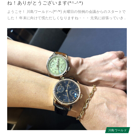
ね！ありがとうございます(*^-^*)
ようこそ！ 川島ワールドへ(*^-^*) 火曜日の恒例の会議からのスタートで
した！ 年末に向けて慌ただしくなりますね・・・ 元気に頑張っていき
ましょうね！ 感謝
川島ワールド