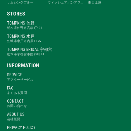
サムシングブルー
ウィッシュアポンアスター
杢目金屋
STORES
TOMPKINS 佐野
栃木県佐野市高萩町42-1
TOMPKINS 水戸
茨城県水戸市内原1-175
TOMPKINS BRIDAL 宇都宮
栃木県宇都宮市曲師町3-1
INFORMATION
SERVICE
アフターサービス
FAQ
よくある質問
CONTACT
お問い合わせ
ABOUT US
会社概要
PRIVACY POLICY