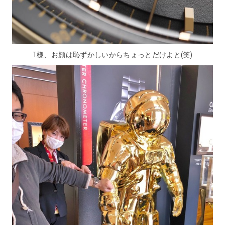
T様、お顔は恥ずかしいからちょっとだけよと(笑)