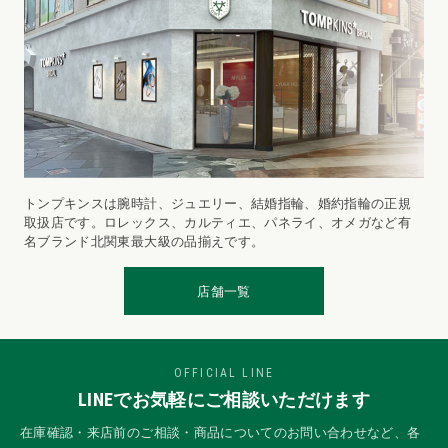
トンプキンスは腕時計、ジュエリー、結婚指輪、婚約指輪の正規
取扱店です。ロレックス、カルティエ、パネライ、オメガなど有
名ブランド北関東最大級の品揃えです。
店舗一覧
OFFICIAL LINE
LINEでお気軽にご相談いただけます
在庫確認・来店前のご相談・商品についてのお問い合わせなど、各