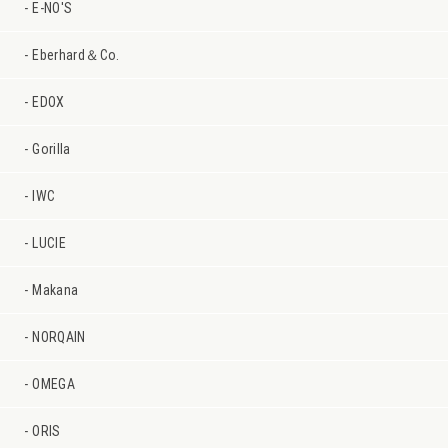
E-NO'S
Eberhard＆Co.
EDOX
Gorilla
IWC
LUCIE
Makana
NORQAIN
OMEGA
ORIS