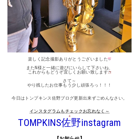
楽しく記念撮影ありがとうございました
またN様と一緒に遊びにいらして下さいね、
これからもどうぞ宜しくお願い致します
さて～
やり残したお仕事もう少し頑張ろっ！！！
今日はトンプキンス佐野ブログ更新出来ずごめんなさい。
インスタグラムもチェックお忘れなく～
TOMPKINS佐野instagram
【お知らせ】