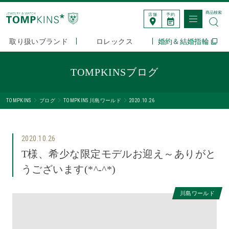
商品検索
店舗
予約
取り扱いブランド
ロレックス
婚約＆結婚指輪
TOMPKINSブログ
TOMPKINS
ブログ
TOMPKINS 川島ワールド
2020.10.26
2020.10.26
T様、希少な限定モデルお迎え～ありがと
うございます(*^-^*)
川島ワールド