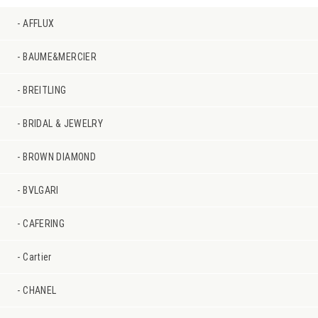
AFFLUX
BAUME&MERCIER
BREITLING
BRIDAL & JEWELRY
BROWN DIAMOND
BVLGARI
CAFERING
Cartier
CHANEL