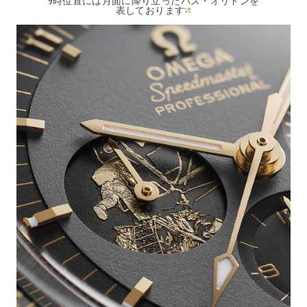
9時位置には月面に降り立ったバズ・オリドンを
表しております