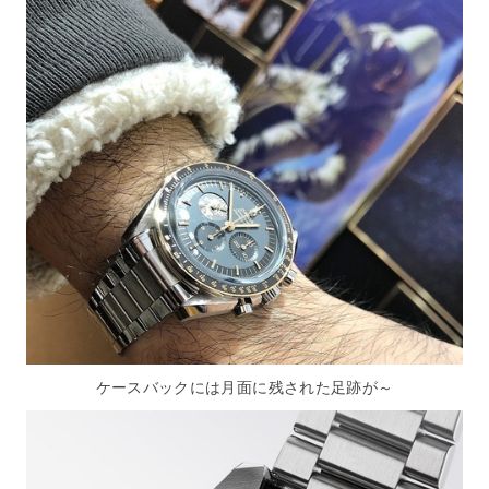
ケースバックには月面に残された足跡が～