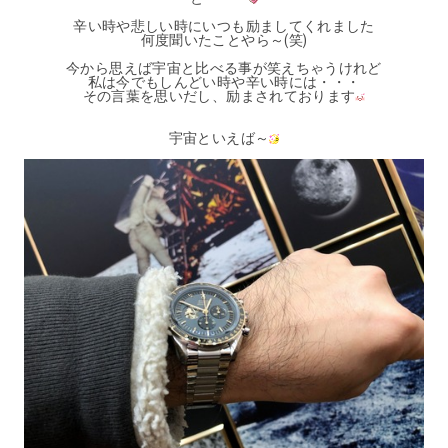
辛い時や悲しい時にいつも励ましてくれました
何度聞いたことやら～(笑)
今から思えば宇宙と比べる事が笑えちゃうけれど
私は今でもしんどい時や辛い時には・・・
その言葉を思いだし、励まされております
宇宙といえば～