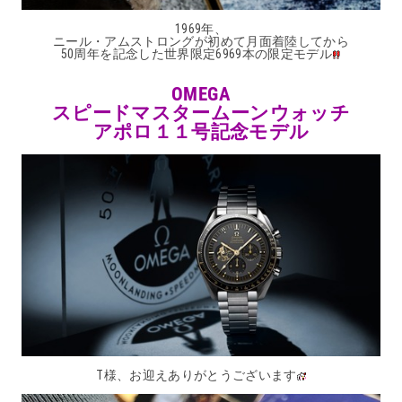
1969年、
ニール・アムストロングが初めて月面着陸してから
50周年を記念した世界限定6969本の限定モデル
OMEGA
スピードマスタームーンウォッチ
アポロ１１号記念モデル
T様、お迎えありがとうございます