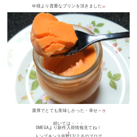
Ｗ様より貴重なプリンを頂きました
濃厚でとても美味しかった・幸せ～
続いては・・・
OMEGAより新作入荷情報見てね！
トンプキンス佐野12/２６のブログ