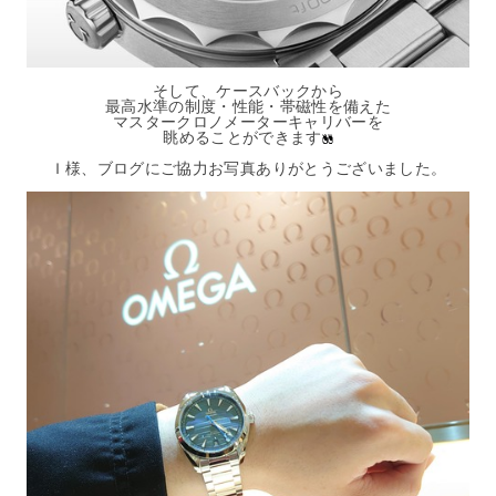
そして、ケースバックから
最高水準の制度・性能・帯磁性を備えた
マスタークロノメーターキャリバーを
眺めることができます
Ｉ様、ブログにご協力お写真ありがとうございました。