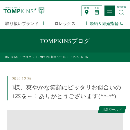
商品検索
店舗
予約
取り扱いブランド
ロレックス
婚約＆結婚指輪
TOMPKINSブログ
TOMPKINS
ブログ
TOMPKINS 川島ワールド
2020.12.26
2020.12.26
I様、爽やかな笑顔にピッタリお似合いの
1本を～！ありがとうございます(*^-^*)
川島ワールド