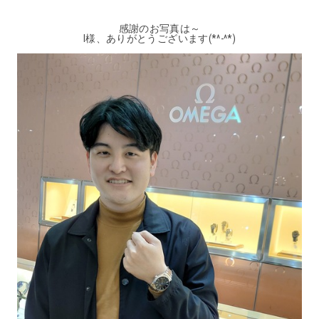
感謝のお写真は～
I様、ありがとうございます(*^-^*)