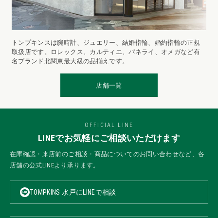
トンプキンスは腕時計、ジュエリー、結婚指輪、婚約指輪の正規
取扱店です。ロレックス、カルティエ、パネライ、オメガなど有
名ブランド北関東最大級の品揃えです。
店舗一覧
OFFICIAL LINE
LINEでお気軽にご相談いただけます
在庫確認・来店前のご相談・商品についてのお問い合わせなど、各
店舗の公式LINEより承ります。
TOMPKINS 水戸にLINEで相談