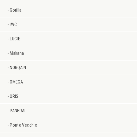
Gorilla
IWC
LUCIE
Makana
NORQAIN
OMEGA
ORIS
PANERAI
Ponte Vecchio