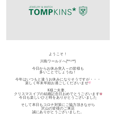
ようこそ！
川島ワールドへ(*^-^*)
今日からお休み突入～の皆様も
多いことでしょうね！
今年はいつもと違うお休みになりそうですが・・・
楽しく年末年始お過ごしくださいませ
K様ご夫妻、
クリスマスイブの結婚記念日おめでとうございます
今日も楽しいひと時をありがとうございました
そして本日もコロナ対策にご協力頂きながら
沢山の皆様のご来店
誠にありがとうございました。