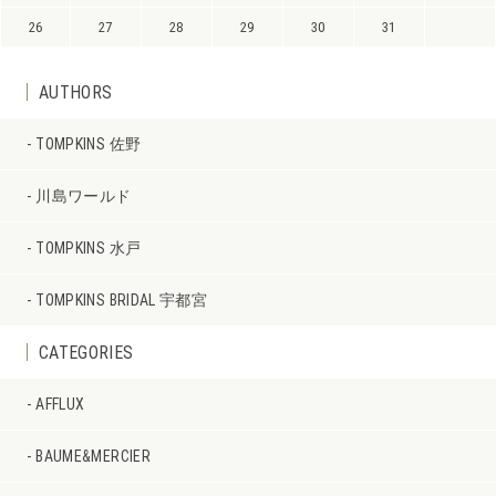
26
27
28
29
30
31
AUTHORS
TOMPKINS 佐野
川島ワールド
TOMPKINS 水戸
TOMPKINS BRIDAL 宇都宮
CATEGORIES
AFFLUX
BAUME&MERCIER