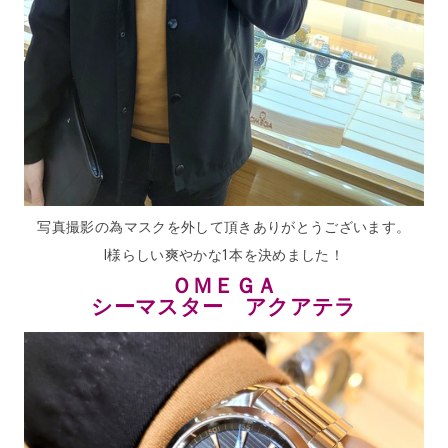
写真撮影の為マスクを外して頂きありがとうございます。
I様らしい爽やかな1本を決めました！
ＯＭＥＧＡ
シーマスター アクアテラ