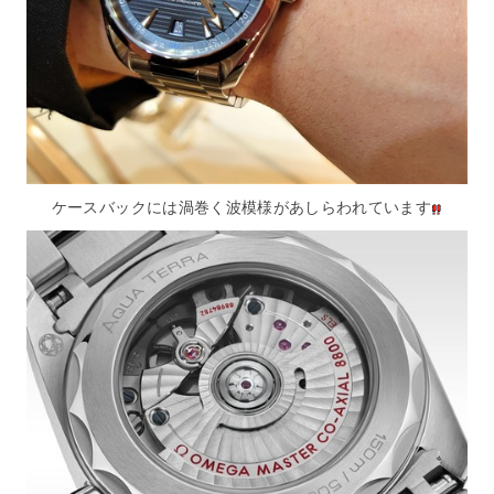
ケースバックには渦巻く波模様があしらわれています