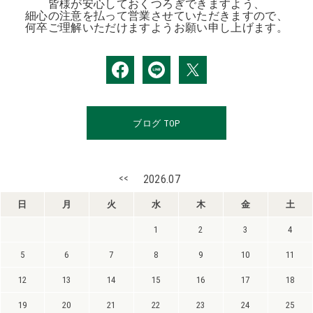
皆様が安心しておくつろぎできますよう、
細心の注意を払って営業させていただきますので、
何卒ご理解いただけますようお願い申し上げます。
ブログ TOP
<<
2026.07
日
月
火
水
木
金
土
1
2
3
4
5
6
7
8
9
10
11
12
13
14
15
16
17
18
19
20
21
22
23
24
25