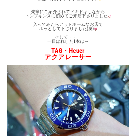
先輩にご紹介されてドキドキしながら
トンプキンスに初めてご来店下さりました
入ってみたらアットホームなお店で
ホッとして下さりました(笑)
そして・・・
一目ぼれした1本は～
TAG・Heuer
アクアレーサー