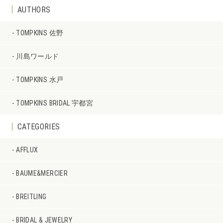
AUTHORS
TOMPKINS 佐野
川島ワールド
TOMPKINS 水戸
TOMPKINS BRIDAL 宇都宮
CATEGORIES
AFFLUX
BAUME&MERCIER
BREITLING
BRIDAL & JEWELRY