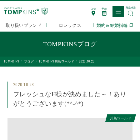
商品検索
店舗
予約
取り扱いブランド
ロレックス
婚約＆結婚指輪
TOMPKINSブログ
TOMPKINS
ブログ
TOMPKINS 川島ワールド
2020.10.23
2020.10.23
フレッシュなH様が決めました～！あり
がとうございます(*^-^*)
川島ワールド