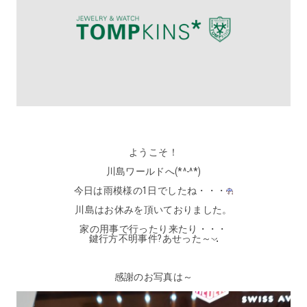
ようこそ！
川島ワールドへ(*^-^*)
今日は雨模様の1日でしたね・・・
川島はお休みを頂いておりました。
家の用事で行ったり来たり・・・
鍵行方不明事件?あせった～
感謝のお写真は～