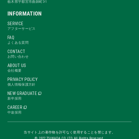
栃木県宇都宮市曲師町3-1
INFORMATION
SERVICE
アフターサービス
FAQ
よくある質問
CONTACT
お問い合わせ
ABOUT US
会社概要
PRIVACY POLICY
個人情報保護方針
NEW GRADUATE
新卒採用
CAREER
中途採用
当サイト上の著作物を許可なく使用することを禁じます。
©
2022 TSUKADA.CO.,LTD All Rights Reserved.