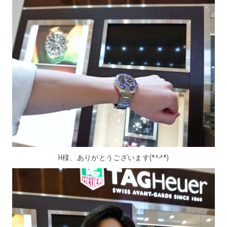
H様、ありがとうございます(*^-^*)