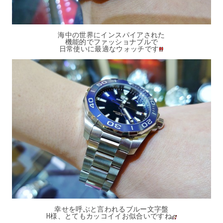
海中の世界にインスパイアされた
機能的でファッショナブルで
日常使いに最適なウォッチです
幸せを呼ぶと言われるブルー文字盤
H様、とてもカッコイイお似合いですね