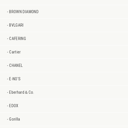
BROWN DIAMOND
BVLGARI
CAFERING
Cartier
CHANEL
E-NO'S
Eberhard＆Co.
EDOX
Gorilla