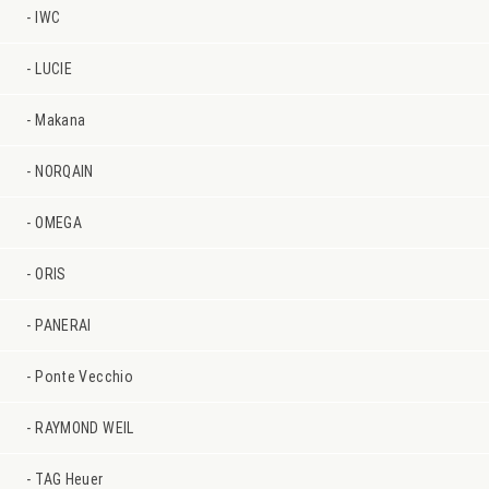
IWC
LUCIE
Makana
NORQAIN
OMEGA
ORIS
PANERAI
Ponte Vecchio
RAYMOND WEIL
TAG Heuer