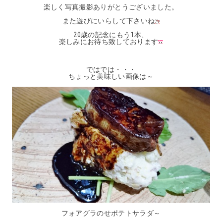
楽しく写真撮影ありがとうございました。
また遊びにいらして下さいね
20歳の記念にもう1本、
楽しみにお待ち致しております
ではでは・・・
ちょっと美味しい画像は～
フォアグラのせポテトサラダ～