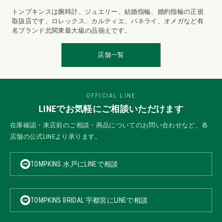
トンプキンスは腕時計、ジュエリー、結婚指輪、婚約指輪の正規
取扱店です。ロレックス、カルティエ、パネライ、オメガなど有
名ブランド北関東最大級の品揃えです。
店舗一覧
OFFICIAL LINE
LINEでお気軽にご相談いただけます
在庫確認・来店前のご相談・商品についてのお問い合わせなど、各
店舗の公式LINEより承ります。
TOMPKINS 水戸にLINEで相談
TOMPKINS BRIDAL 宇都宮にLINEで相談