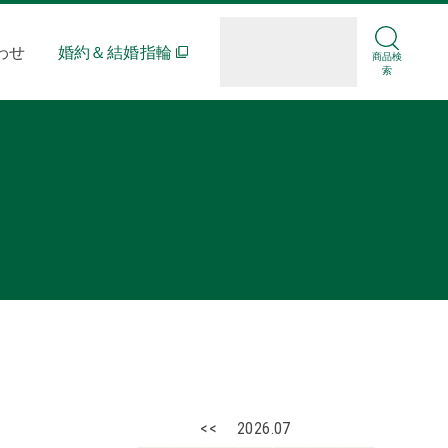
わせ
婚約＆結婚指輪
商品検
索
<<
2026.07