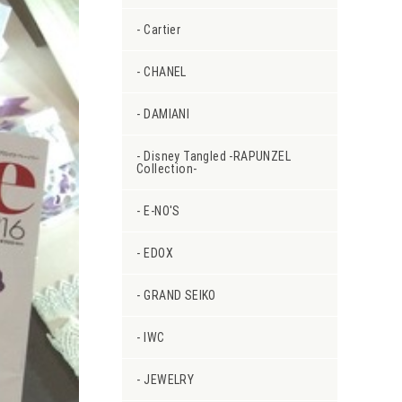
Cartier
CHANEL
DAMIANI
Disney Tangled -RAPUNZEL
Collection-
E-NO'S
EDOX
GRAND SEIKO
IWC
JEWELRY