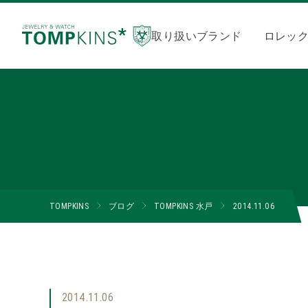
取り扱いブランド
ロレッ
TOMPKINS
ブログ
TOMPKINS 水戸
2014.11.06
2014.11.06