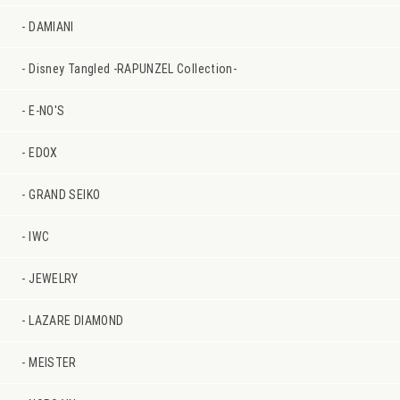
DAMIANI
Disney Tangled -RAPUNZEL Collection-
E-NO'S
EDOX
GRAND SEIKO
IWC
JEWELRY
LAZARE DIAMOND
MEISTER