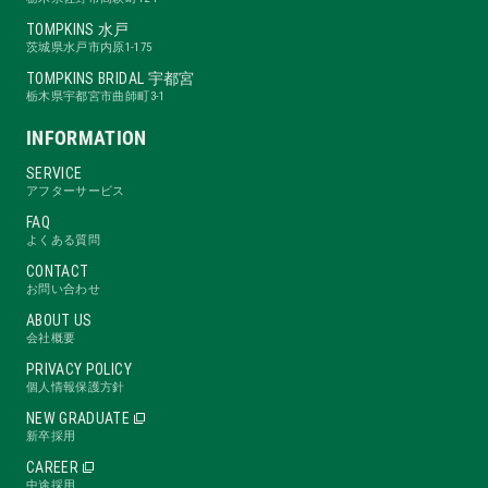
TOMPKINS 水戸
茨城県水戸市内原1-175
TOMPKINS BRIDAL 宇都宮
栃木県宇都宮市曲師町3-1
INFORMATION
SERVICE
アフターサービス
FAQ
よくある質問
CONTACT
お問い合わせ
ABOUT US
会社概要
PRIVACY POLICY
個人情報保護方針
NEW GRADUATE
新卒採用
CAREER
中途採用