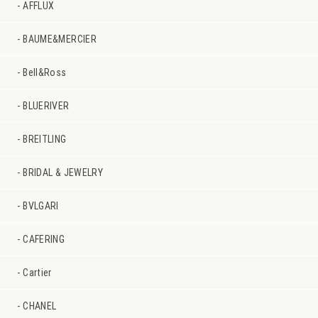
AFFLUX
BAUME&MERCIER
Bell&Ross
BLUERIVER
BREITLING
BRIDAL & JEWELRY
BVLGARI
CAFERING
Cartier
CHANEL