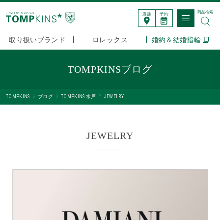
商品検索
店舗
予約
取り扱いブランド
ロレックス
婚約＆結婚指輪
TOMPKINSブログ
TOMPKINS
ブログ
TOMPKINS 水戸
JEWELRY
JEWELRY