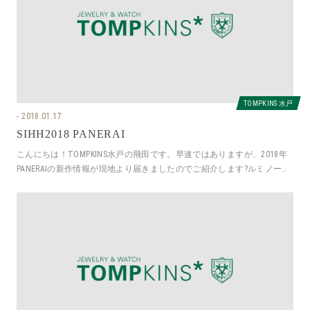
TOMPKINS 水戸
2018.01.17
SIHH2018 PANERAI
こんにちは！TOMPKINS水戸の飛田です。早速ではありますが、2018年
PANERAIの新作情報が現地より届きましたのでご紹介します?ルミノール
ロゴシリーズ