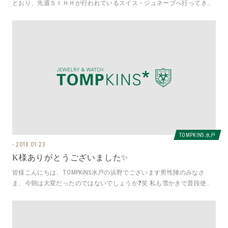
とおり、先週ＳＩＨＨが行われているスイス・ジュネーブへ行ってきま
したあらためてジュネーブは
TOMPKINS 水戸
2018.01.23
K様ありがとうございました✨
皆様こんにちは、TOMPKINS水戸の浜野でございます男性陣のみなさ
ま、今朝は大変だったのではないでしょうか❓笑 私も雪かきで普段使わ
ない筋肉が悲鳴を