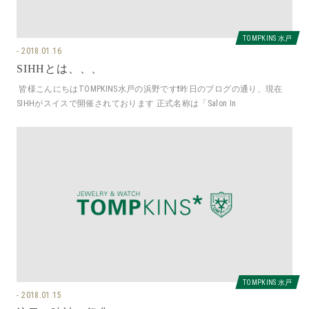
TOMPKINS 水戸
2018.01.16
SIHHとは、、、
皆様こんにちはTOMPKINS水戸の浜野です❗️昨日のブログの通り、現在
SIHHがスイスで開催されております 正式名称は「Salon In
TOMPKINS 水戸
2018.01.15