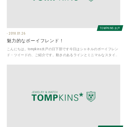
TOMPKINS 水戸
2018.01.26
魅力的なボーイフレンド！
こんにちは。tompkins水戸の日下部です今日はシャネルのボーイフレン
ド・ツイードの、ご紹介です。動きのあるラインとミニマルなスタイル
で際立つボーイフレンド男