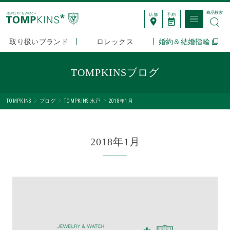
商品検索
店舗
予約
取り扱いブランド
ロレックス
婚約＆結婚指輪
TOMPKINSブログ
TOMPKINS
ブログ
TOMPKINS 水戸
2018年1月
2018年1月