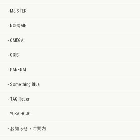
MEISTER
NORQAIN
OMEGA
ORIS
PANERAI
Something Blue
TAG Heuer
YUKA HOJO
お知らせ・ご案内