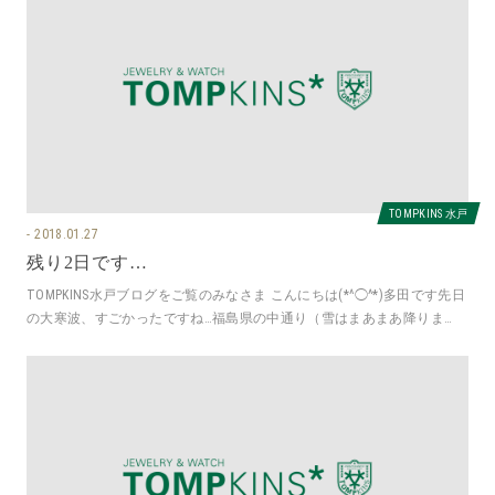
TOMPKINS 水戸
2018.01.27
残り2日です…
TOMPKINS水戸ブログをご覧のみなさま こんにちは(*^◯^*)多田です先日
の大寒波、すごかったですね…福島県の中通り（雪はまあまあ降りま
す）出身の多田です