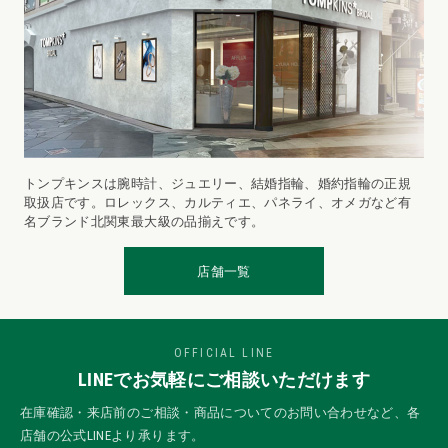
トンプキンスは腕時計、ジュエリー、結婚指輪、婚約指輪の正規
取扱店です。ロレックス、カルティエ、パネライ、オメガなど有
名ブランド北関東最大級の品揃えです。
店舗一覧
OFFICIAL LINE
LINEでお気軽にご相談いただけます
在庫確認・来店前のご相談・商品についてのお問い合わせなど、各
店舗の公式LINEより承ります。