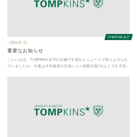
TOMPKINS 水戸
2018.01.31
重要なお知らせ
こんにちは、TOMPKINS 水戸の大橋です朝からニュースで取り上げられ
ていましたが、今夜は今年最初の天体ショー皆既月食?のようです天気
が良ければ夜10時頃から