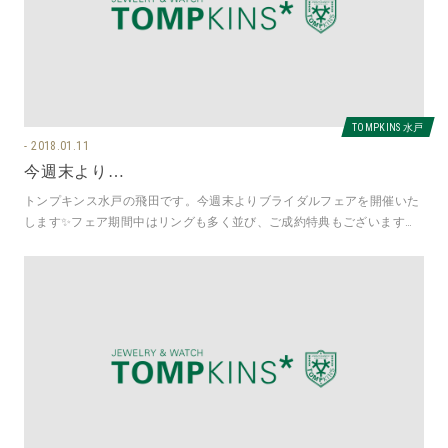
TOMPKINS 水戸
2018.01.11
今週末より…
トンプキンス水戸の飛田です。今週末よりブライダルフェアを開催いた
します✨フェア期間中はリングも多く並び、ご成約特典もございますの
で是非この機会にいかがでしょうか