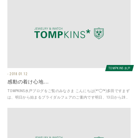
TOMPKINS 水戸
2018.01.12
感動の着け心地…
TOMPKINS水戸ブログをご覧のみなさま こんにちは(*^◯^*)多田ですまず
は、明日から始まるブライダルフェアのご案内です明日、13日から28日
まで2階ブラ