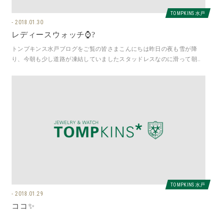
TOMPKINS 水戸
2018.01.30
レディースウォッチ⌚️?
トンプキンス水戸ブログをご覧の皆さまこんにちは昨日の夜も雪が降
り、今朝も少し道路が凍結していましたスタッドレスなのに滑って朝か
ら怖い思いをした栗田です笑&nbs
TOMPKINS 水戸
2018.01.29
ココ✨