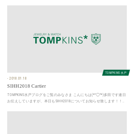
なります。上記
TOMPKINS 水戸
2018.01.18
SIHH2018 Cartier
TOMPKINS水戸ブログをご覧のみなさま こんにちは(*^◯^*)多田です連日
お伝えしていますが、本日もSIHH2018についてお知らせ致します！！本
日は…C