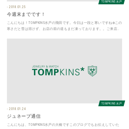
TOMPKINS 水戸
2018.01.25
今週末までです！
こんにちは！TOMPKINS水戸の飛田です。今日は一段と寒いですね❄️この
寒さだと雪は溶けず、お店の前の道もまだ凍っております。。ご来店の
際は運転に気をつけてお
TOMPKINS 水戸
2018.01.24
ジュネーブ通信
こんにちは、TOMPKINS水戸の大橋ですこのブログでもお伝えしていた