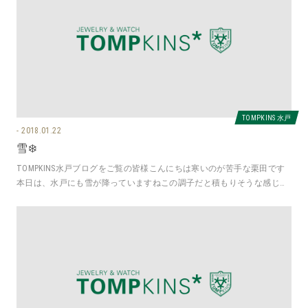
TOMPKINS 水戸
2018.01.22
雪❄️
TOMPKINS水戸ブログをご覧の皆様こんにちは寒いのが苦手な栗田です
本日は、水戸にも雪が降っていますねこの調子だと積もりそうな感じが
しますTOMPKINS水戸