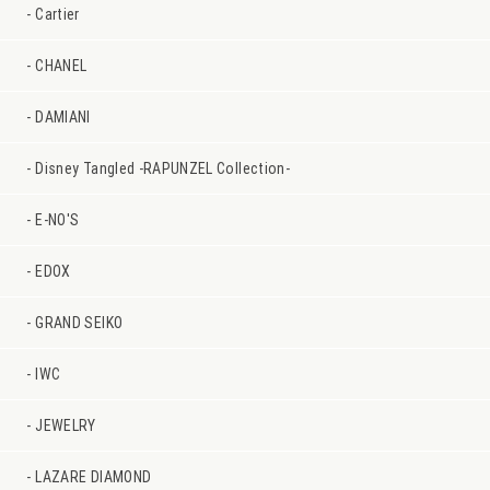
Cartier
CHANEL
DAMIANI
Disney Tangled -RAPUNZEL Collection-
E-NO'S
EDOX
GRAND SEIKO
IWC
JEWELRY
LAZARE DIAMOND