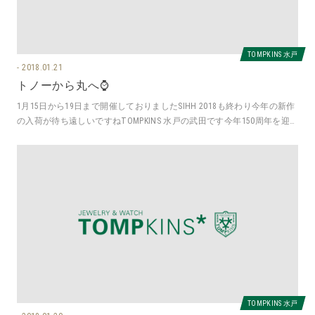
TOMPKINS 水戸
2018.01.21
トノーから丸へ⌚️
1月15日から19日まで開催しておりましたSIHH 2018も終わり今年の新作
の入荷が待ち遠しいですねTOMPKINS 水戸の武田です今年150周年を迎
えるIW
TOMPKINS 水戸