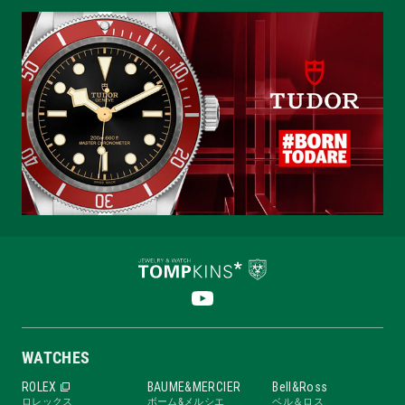
WATCHES
ROLEX
BAUME&MERCIER
Bell&Ross
ロレックス
ボーム&メルシエ
ベル＆ロス