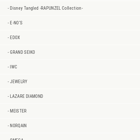
Disney Tangled -RAPUNZEL Collection-
E-NO'S
EDOX
GRAND SEIKO
IWC
JEWELRY
LAZARE DIAMOND
MEISTER
NORQAIN