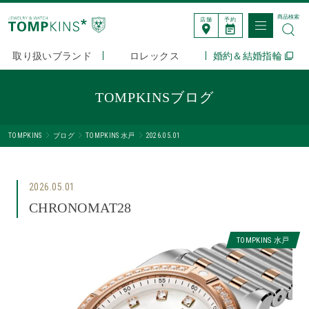
商品検索
店舗
予約
取り扱いブランド
ロレックス
婚約＆結婚指輪
TOMPKINSブログ
TOMPKINS
ブログ
TOMPKINS 水戸
2026.05.01
2026.05.01
CHRONOMAT28
TOMPKINS 水戸