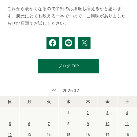
これから暖かくなるので半袖のお洋服も増えるかと思いま
す。腕元にとても映える一本ですので、ご興味がありました
らぜひ店頭でお試しください。
ブログ TOP
<<
2026.07
日
月
火
水
木
金
土
1
2
3
4
5
6
7
8
9
10
11
12
13
14
15
16
17
18