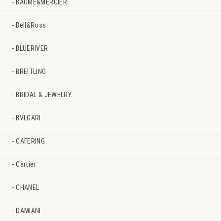
BAUME&MERCIER
Bell&Ross
BLUERIVER
BREITLING
BRIDAL & JEWELRY
BVLGARI
CAFERING
Cartier
CHANEL
DAMIANI