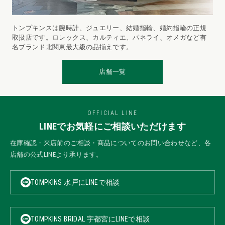
トンプキンスは腕時計、ジュエリー、結婚指輪、婚約指輪の正規
取扱店です。ロレックス、カルティエ、パネライ、オメガなど有
名ブランド北関東最大級の品揃えです。
店舗一覧
OFFICIAL LINE
LINEでお気軽にご相談いただけます
在庫確認・来店前のご相談・商品についてのお問い合わせなど、各
店舗の公式LINEより承ります。
TOMPKINS 水戸にLINEで相談
TOMPKINS BRIDAL 宇都宮にLINEで相談