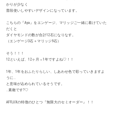
かりが少なく
普段使いしやすいデザインになっています。
こちらの『Aya』をエンゲージ、マリッジご一緒に着けていた
だくと
ダイヤモンドの数が合計12石になりなす。
（エンゲージ3石＋マリッジ9石）
そう！！！
12といえば、12ヶ月→1年ですよね♡！！
1年、1年をおふたりらしい、しあわせ色で彩っていきますよ
うに…
と意味が込められているそうです。
…素敵です?♡
AFFLUXの特徴のひとつ『無限大のセミオーダー』！！