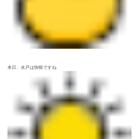
本日、水戸は快晴ですね