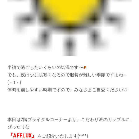
半袖で過ごしたいくらいの気温です〜
でも、夜は少し肌寒くなるので服装が難しい季節ですよね…
(・ε・)
体調を崩しやすい時期ですので、みなさまご自愛ください♡
本日は2階ブライダルコーナーより、こだわり派のカップルに
ぴったりな
『AFFLUX』
をご紹介いたします(*^^*)