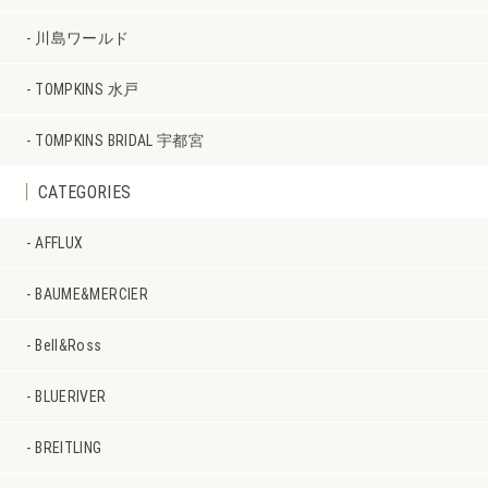
川島ワールド
TOMPKINS 水戸
TOMPKINS BRIDAL 宇都宮
CATEGORIES
AFFLUX
BAUME&MERCIER
Bell&Ross
BLUERIVER
BREITLING