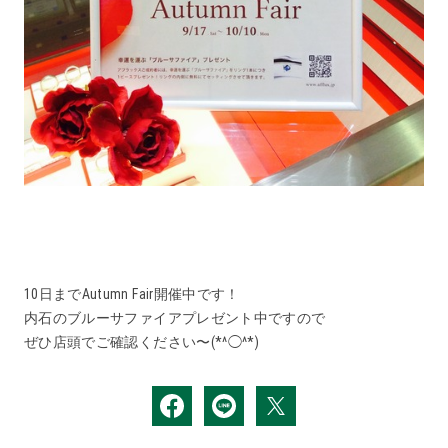
10日までAutumn Fair開催中です！
内石のブルーサファイアプレゼント中ですので
ぜひ店頭でご確認ください〜(*^◯^*)