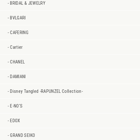
BRIDAL & JEWELRY
BVLGARI
CAFERING
Cartier
CHANEL
DAMIANI
Disney Tangled -RAPUNZEL Collection-
E-NO'S
EDOX
GRAND SEIKO