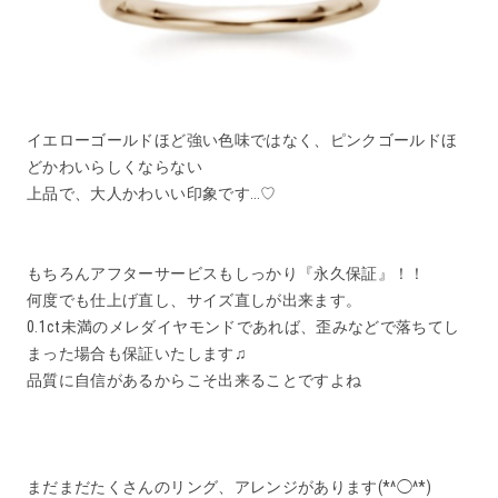
イエローゴールドほど強い色味ではなく、ピンクゴールドほ
どかわいらしくならない
上品で、大人かわいい印象です…♡
もちろんアフターサービスもしっかり『永久保証』！！
何度でも仕上げ直し、サイズ直しが出来ます。
0.1ct未満のメレダイヤモンドであれば、歪みなどで落ちてし
まった場合も保証いたします♫
品質に自信があるからこそ出来ることですよね
まだまだたくさんのリング、アレンジがあります(*^◯^*)