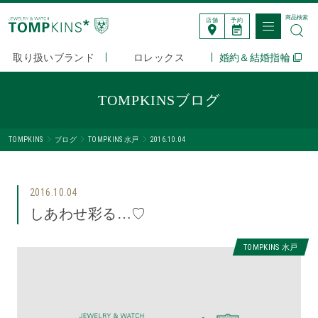
商品検索
店舗
予約
取り扱いブランド
ロレックス
婚約＆結婚指輪
TOMPKINSブログ
TOMPKINS
ブログ
TOMPKINS 水戸
2016.10.04
2016.10.04
しあわせ彩る…♡
TOMPKINS 水戸