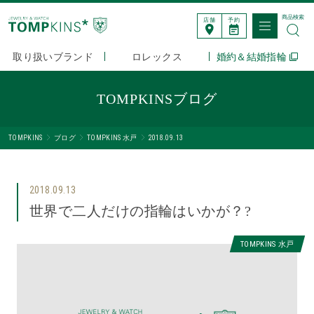
商品検索
店舗
予約
取り扱いブランド
ロレックス
婚約＆結婚指輪
TOMPKINSブログ
TOMPKINS
ブログ
TOMPKINS 水戸
2018.09.13
2018.09.13
世界で二人だけの指輪はいかが？?
TOMPKINS 水戸