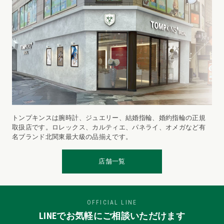
トンプキンスは腕時計、ジュエリー、結婚指輪、婚約指輪の正規
取扱店です。ロレックス、カルティエ、パネライ、オメガなど有
名ブランド北関東最大級の品揃えです。
店舗一覧
OFFICIAL LINE
LINEでお気軽にご相談いただけます