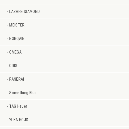
LAZARE DIAMOND
MEISTER
NORQAIN
OMEGA
ORIS
PANERAI
Something Blue
TAG Heuer
YUKA HOJO