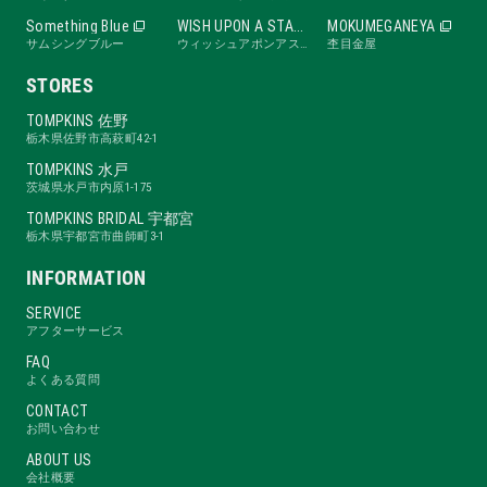
Something Blue
WISH UPON A STAR
MOKUMEGANEYA
サムシングブルー
ウィッシュアポンアスター
杢目金屋
STORES
TOMPKINS 佐野
栃木県佐野市高萩町42-1
TOMPKINS 水戸
茨城県水戸市内原1-175
TOMPKINS BRIDAL 宇都宮
栃木県宇都宮市曲師町3-1
INFORMATION
SERVICE
アフターサービス
FAQ
よくある質問
CONTACT
お問い合わせ
ABOUT US
会社概要