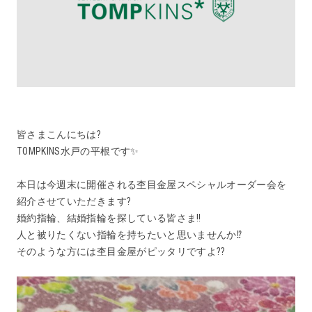
皆さまこんにちは?
TOMPKINS水戸の平根です✨
本日は今週末に開催される杢目金屋スペシャルオーダー会を
紹介させていただきます?
婚約指輪、結婚指輪を探している皆さま‼️
人と被りたくない指輪を持ちたいと思いませんか⁉️
そのような方には杢目金屋がピッタリですよ??