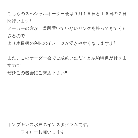
こちらのスペシャルオーダー会は９月１５日と１６日の２日
間行います?
メーカーの方が、普段置いていないリングを持ってきてくだ
さるので
より木目柄の色味のイメージが湧きやすくなりますよ?
また、このオーダー会でご成約いただくと成約特典が付きま
すので
ぜひこの機会にご来店下さい‼️
トンプキンス水戸のインスタグラムです。
フォローお願いします