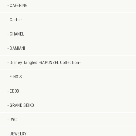
CAFERING
Cartier
CHANEL
DAMIANI
Disney Tangled -RAPUNZEL Collection-
E-NO'S
EDOX
GRAND SEIKO
IWC
JEWELRY