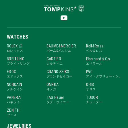
WATCHES
ROLEX
BAUME&MERCIER
Bell&Ross
ロレックス
ボーム&メルシエ
ベル＆ロス
BREITLING
CARTIER
Eberhard＆Co.
ブライトリング
カルティエ
エベラール
EDOX
GRAND SEIKO
IWC
エドックス
グランドセイコー
アイ・ダブリュー・シー
NORQAIN
OMEGA
ORIS
ノルケイン
オメガ
オリス
PANERAI
TAG Heuer
TUDOR
パネライ
タグ・ホイヤー
チューダー
ZENITH
ゼニス
JEWELRIES