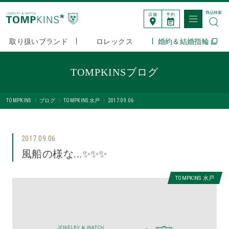
商品検索
店舗
予約
取り扱いブランド
ロレックス
婚約＆結婚指輪
TOMPKINSブログ
TOMPKINS
ブログ
TOMPKINS 水戸
2017.09.06
2017.09.06
風船の様な...✨✨✨
TOMPKINS 水戸