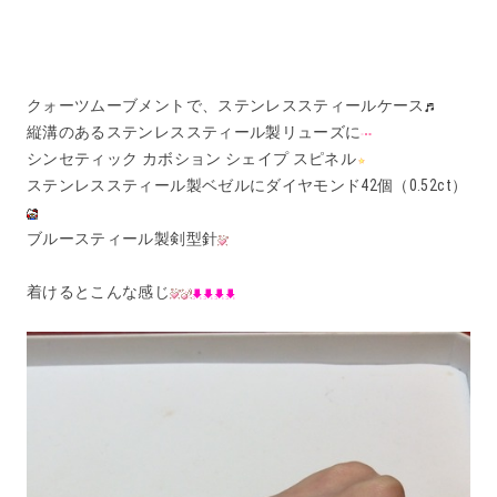
クォーツムーブメントで、ステンレススティールケース
縦溝のあるステンレススティール製リューズに
シンセティック カボション シェイプ スピネル
ステンレススティール製ベゼルにダイヤモンド42個（0.52ct）
ブルースティール製剣型針
着けるとこんな感じ