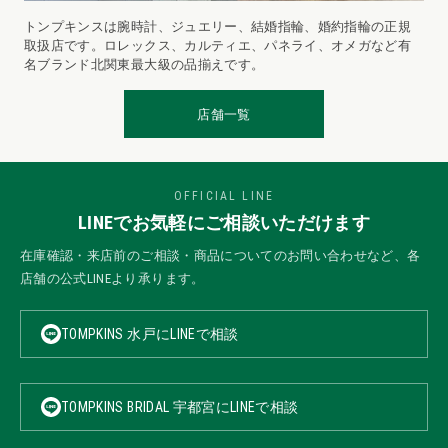
トンプキンスは腕時計、ジュエリー、結婚指輪、婚約指輪の正規
取扱店です。ロレックス、カルティエ、パネライ、オメガなど有
名ブランド北関東最大級の品揃えです。
店舗一覧
OFFICIAL LINE
LINEでお気軽にご相談いただけます
在庫確認・来店前のご相談・商品についてのお問い合わせなど、各
店舗の公式LINEより承ります。
TOMPKINS 水戸にLINEで相談
TOMPKINS BRIDAL 宇都宮にLINEで相談