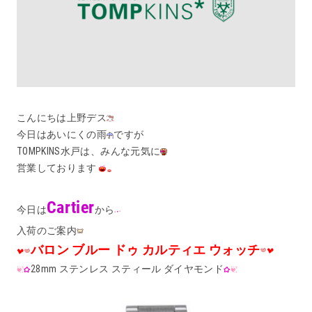
こんにちは上野デス
今日はあいにくの雨
ですが
TOMPKINS水戸は、みんな元気に
営業しております
Cartier
今日は
から
入荷のご案内
バロン ブルー ドゥ カルティエ ウォッチ
28mm ステンレス スティール ダイヤモンド