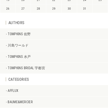
26
27
28
29
30
31
AUTHORS
TOMPKINS 佐野
川島ワールド
TOMPKINS 水戸
TOMPKINS BRIDAL 宇都宮
CATEGORIES
AFFLUX
BAUME&MERCIER