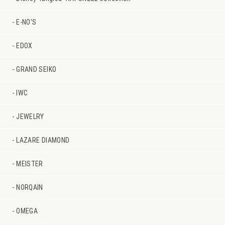
E-NO'S
EDOX
GRAND SEIKO
IWC
JEWELRY
LAZARE DIAMOND
MEISTER
NORQAIN
OMEGA