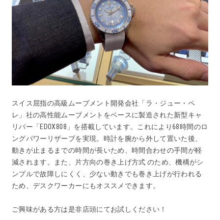
スイス屈指の高級ムーブメント開発会社「ラ・ジュー・ペ
レ」社の高性能ムーブメントをベースに製造された新型キャ
リバー「EDOX808」を搭載しています。これにより68時間のロ
ングパワーリザーブを実現。時計を腕から外して置いた後、
動きが止まるまでの時間が長いため、時間合わせの手間が軽
減されます。また、片方向の巻き上げ方式 のため、機構がシ
ンプルで故障しにくく、少ない動きでも巻き上げが行われる
ため、デスクワーカーにもオススメできます。
ご興味がある方は是非店頭にてお試しください！