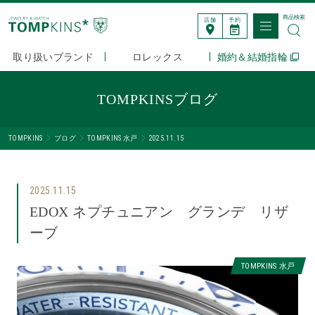
商品検索
店舗
予約
取り扱いブランド
ロレックス
婚約＆結婚指輪
TOMPKINSブログ
TOMPKINS
ブログ
TOMPKINS 水戸
2025.11.15
2025.11.15
EDOX ネプチュニアン グランデ リザ
ーブ
TOMPKINS 水戸