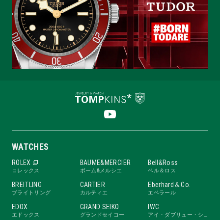
WATCHES
ROLEX
BAUME&MERCIER
Bell&Ross
ロレックス
ボーム&メルシエ
ベル＆ロス
BREITLING
CARTIER
Eberhard＆Co.
ブライトリング
カルティエ
エベラール
EDOX
GRAND SEIKO
IWC
エドックス
グランドセイコー
アイ・ダブリュー・シー