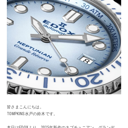
皆さまこんにちは。
TOMPKINS水戸の鈴木です。
本日はEDOXより、2025年新作のネプチュニアン グランデ