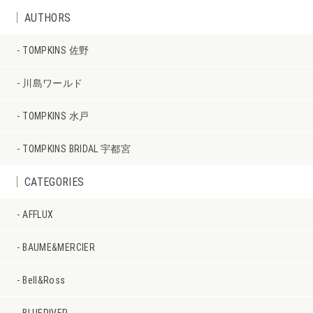
AUTHORS
TOMPKINS 佐野
川島ワールド
TOMPKINS 水戸
TOMPKINS BRIDAL 宇都宮
CATEGORIES
AFFLUX
BAUME&MERCIER
Bell&Ross