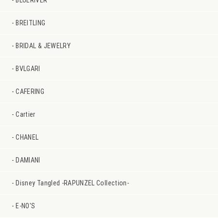
BLUERIVER
BREITLING
BRIDAL & JEWELRY
BVLGARI
CAFERING
Cartier
CHANEL
DAMIANI
Disney Tangled -RAPUNZEL Collection-
E-NO'S