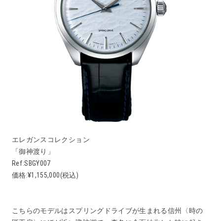
エレガンスコレクション
「御神渡り」
Ref:SBGY007
価格:¥1,155,000(税込)
こちらのモデルはスプリングドライブが生まれる信州〈時の