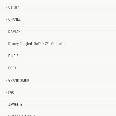
Cartier
CHANEL
DAMIANI
Disney Tangled -RAPUNZEL Collection-
E-NO'S
EDOX
GRAND SEIKO
IWC
JEWELRY