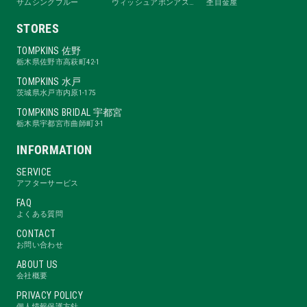
サムシングブルー
ウィッシュアポンアスター
杢目金屋
STORES
TOMPKINS 佐野
栃木県佐野市高萩町42-1
TOMPKINS 水戸
茨城県水戸市内原1-175
TOMPKINS BRIDAL 宇都宮
栃木県宇都宮市曲師町3-1
INFORMATION
SERVICE
アフターサービス
FAQ
よくある質問
CONTACT
お問い合わせ
ABOUT US
会社概要
PRIVACY POLICY
個人情報保護方針