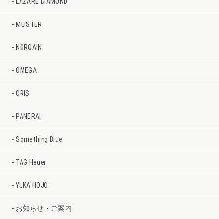
LAZARE DIAMOND
MEISTER
NORQAIN
OMEGA
ORIS
PANERAI
Something Blue
TAG Heuer
YUKA HOJO
お知らせ・ご案内