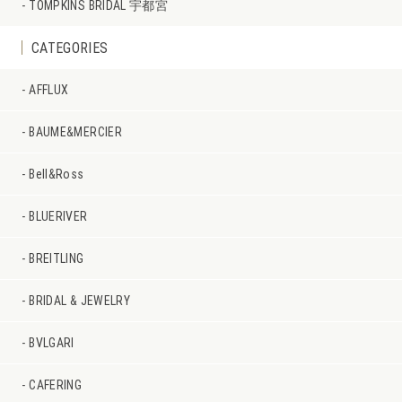
TOMPKINS BRIDAL 宇都宮
CATEGORIES
AFFLUX
BAUME&MERCIER
Bell&Ross
BLUERIVER
BREITLING
BRIDAL & JEWELRY
BVLGARI
CAFERING