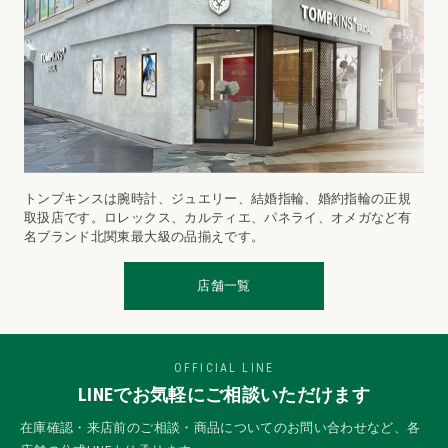
トンプキンスは腕時計、ジュエリー、結婚指輪、婚約指輪の正規
取扱店です。ロレックス、カルティエ、パネライ、オメガなど有
名ブランド北関東最大級の品揃えです。
店舗一覧
OFFICIAL LINE
LINEでお気軽にご相談いただけます
在庫確認・来店前のご相談・商品についてのお問い合わせなど、各