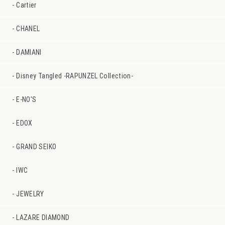
Cartier
CHANEL
DAMIANI
Disney Tangled -RAPUNZEL Collection-
E-NO'S
EDOX
GRAND SEIKO
IWC
JEWELRY
LAZARE DIAMOND