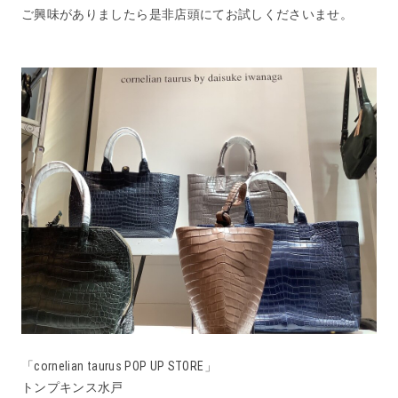
ご興味がありましたら是非店頭にてお試しくださいませ。
「cornelian taurus POP UP STORE」
トンプキンス水戸