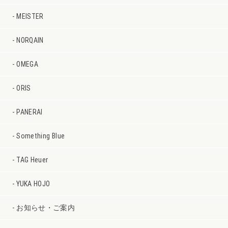
MEISTER
NORQAIN
OMEGA
ORIS
PANERAI
Something Blue
TAG Heuer
YUKA HOJO
お知らせ・ご案内