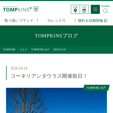
商品検索
店舗
予約
取り扱いブランド
ロレックス
婚約＆結婚指輪
TOMPKINSブログ
TOMPKINS
ブログ
TOMPKINS 水戸
2026.04.24
2026.04.24
コーネリアンタウラス開催前日！
TOMPKINS 水戸