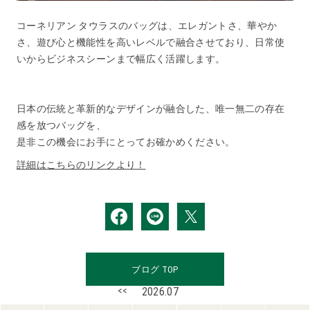
コーネリアン タウラスのバッグは、エレガントさ、華やか
さ、遊び心と機能性を高いレベルで融合させており、日常使
いからビジネスシーンまで幅広く活躍します。
日本の伝統と革新的なデザインが融合した、唯一無二の存在
感を放つバッグを、
是非この機会にお⼿にとってお確かめください。
詳細はこちらのリンクより！
ブログ TOP
<<
2026.07