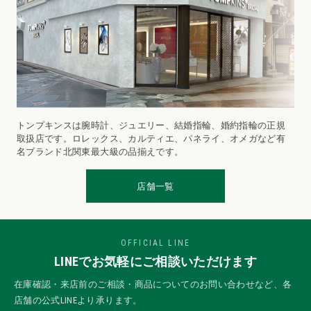
トンプキンスは腕時計、ジュエリー、結婚指輪、婚約指輪の正規
取扱店です。ロレックス、カルティエ、パネライ、オメガなど有
名ブランド北関東最大級の品揃えです。
店舗一覧
OFFICIAL LINE
LINEでお気軽にご相談いただけます
在庫確認・来店前のご相談・商品についてのお問い合わせなど、各
店舗の公式LINEより承ります。