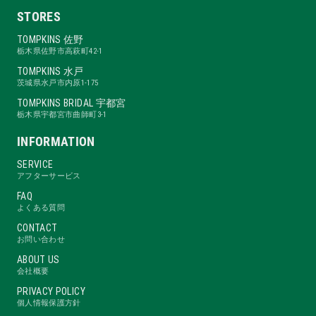
STORES
TOMPKINS 佐野
栃木県佐野市高萩町42-1
TOMPKINS 水戸
茨城県水戸市内原1-175
TOMPKINS BRIDAL 宇都宮
栃木県宇都宮市曲師町3-1
INFORMATION
SERVICE
アフターサービス
FAQ
よくある質問
CONTACT
お問い合わせ
ABOUT US
会社概要
PRIVACY POLICY
個人情報保護方針