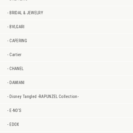
BRIDAL & JEWELRY
BVLGARI
CAFERING
Cartier
CHANEL
DAMIANI
Disney Tangled -RAPUNZEL Collection-
E-NO'S
EDOX