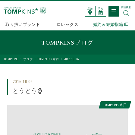
商品検索
店舗
予約
取り扱いブランド
ロレックス
婚約＆結婚指輪
TOMPKINSブログ
TOMPKINS
ブログ
TOMPKINS 水戸
2016.10.06
2016.10.06
とうとう⌚️
TOMPKINS 水戸