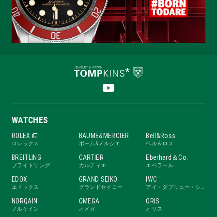
WATCHES
ROLEX
BAUME&MERCIER
Bell&Ross
ロレックス
ボーム&メルシエ
ベル＆ロス
BREITLING
CARTIER
Eberhard＆Co.
ブライトリング
カルティエ
エベラール
EDOX
GRAND SEIKO
IWC
エドックス
グランドセイコー
アイ・ダブリュー・シー
NORQAIN
OMEGA
ORIS
ノルケイン
オメガ
オリス