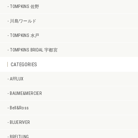
TOMPKINS 佐野
川島ワールド
TOMPKINS 水戸
TOMPKINS BRIDAL 宇都宮
CATEGORIES
AFFLUX
BAUME&MERCIER
Bell&Ross
BLUERIVER
BREITLING