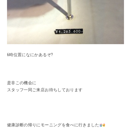
6時位置になにかあるぞ?
是非この機会に
スタッフ一同ご来店お待ちしております
健康診断の帰りにモーニングを食べに行きました