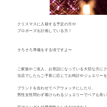
クリスマスに入籍する予定の方や
プロポーズを計画している方！
そろそろ準備をする頃ですよ〜
ご家族やご友人、お世話になっている大切な方に
当店でしたらご予算に応じてお時計やジュエリーを
ブランドを合わせてペアウォッチにしたり、
男性女性問わず着けられるジュエリーでペアも良い
2Fのリングも結構指輪としてだけでなく