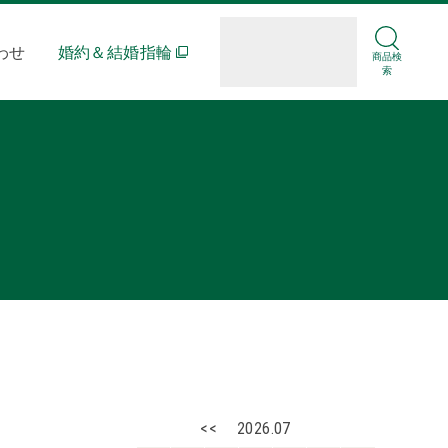
わせ
婚約＆結婚指輪
商品検
索
<<
2026.07