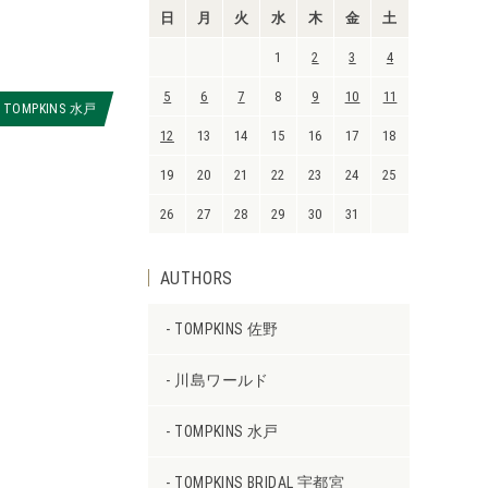
日
月
火
水
木
金
土
1
2
3
4
5
6
7
8
9
10
11
TOMPKINS 水戸
12
13
14
15
16
17
18
19
20
21
22
23
24
25
26
27
28
29
30
31
AUTHORS
TOMPKINS 佐野
川島ワールド
TOMPKINS 水戸
TOMPKINS BRIDAL 宇都宮