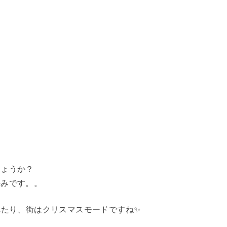
しょうか？
のみです。。
れたり、街はクリスマスモードですね✨