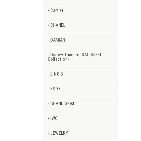
Cartier
CHANEL
DAMIANI
Disney Tangled -RAPUNZEL
Collection-
E-NO'S
EDOX
GRAND SEIKO
IWC
JEWELRY