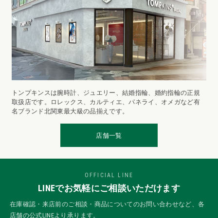
トンプキンスは腕時計、ジュエリー、結婚指輪、婚約指輪の正規
取扱店です。ロレックス、カルティエ、パネライ、オメガなど有
名ブランド北関東最大級の品揃えです。
店舗一覧
OFFICIAL LINE
LINEでお気軽にご相談いただけます
在庫確認・来店前のご相談・商品についてのお問い合わせなど、各
店舗の公式LINEより承ります。