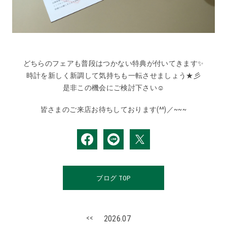
どちらのフェアも普段はつかない特典が付いてきます✨
時計を新しく新調して気持ちも一転させましょう★彡
是非この機会にご検討下さい☺️
皆さまのご来店お待ちしております(^^)／~~~
ブログ TOP
<<
2026.07