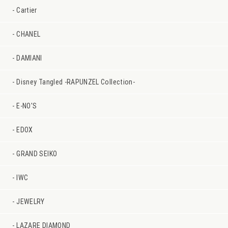
Cartier
CHANEL
DAMIANI
Disney Tangled -RAPUNZEL Collection-
E-NO'S
EDOX
GRAND SEIKO
IWC
JEWELRY
LAZARE DIAMOND