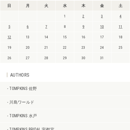
日
月
火
水
木
金
土
1
2
3
4
5
6
7
8
9
10
11
12
13
14
15
16
17
18
19
20
21
22
23
24
25
26
27
28
29
30
31
AUTHORS
TOMPKINS 佐野
川島ワールド
TOMPKINS 水戸
TOMPKINS BRIDAL 宇都宮