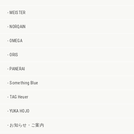
MEISTER
NORQAIN
OMEGA
ORIS
PANERAI
Something Blue
TAG Heuer
YUKA HOJO
お知らせ・ご案内