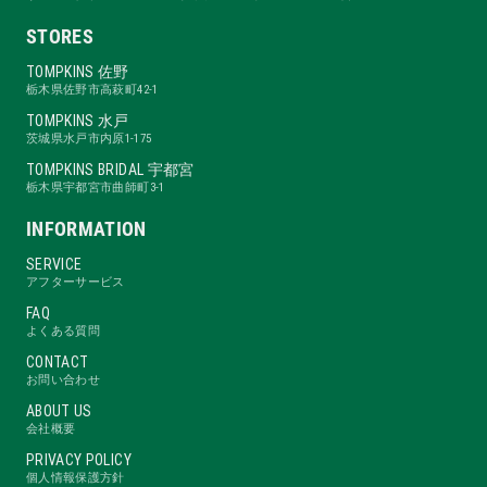
STORES
TOMPKINS 佐野
栃木県佐野市高萩町42-1
TOMPKINS 水戸
茨城県水戸市内原1-175
TOMPKINS BRIDAL 宇都宮
栃木県宇都宮市曲師町3-1
INFORMATION
SERVICE
アフターサービス
FAQ
よくある質問
CONTACT
お問い合わせ
ABOUT US
会社概要
PRIVACY POLICY
個人情報保護方針