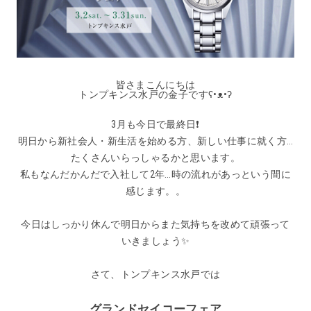
皆さまこんにちは
トンプキンス水戸の金子ですʕ•ᴥ•ʔ
3月も今日で最終日❗️
明日から新社会人・新生活を始める方、新しい仕事に就く方…
たくさんいらっしゃるかと思います。
私もなんだかんだで入社して2年…時の流れがあっという間に
感じます。。
今日はしっかり休んで明日からまた気持ちを改めて頑張って
いきましょう✨
さて、トンプキンス水戸では
グランドセイコーフェア