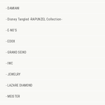
DAMIANI
Disney Tangled -RAPUNZEL Collection-
E-NO'S
EDOX
GRAND SEIKO
IWC
JEWELRY
LAZARE DIAMOND
MEISTER