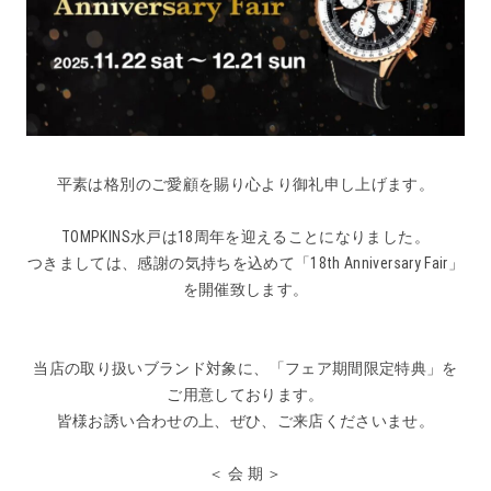
平素は格別のご愛顧を賜り心より御礼申し上げます。
TOMPKINS水戸は18周年を迎えることになりました。
つきましては、感謝の気持ちを込めて「18th Anniversary Fair」
を開催致します。
当店の取り扱いブランド対象に、「フェア期間限定特典」を
ご用意しております。
皆様お誘い合わせの上、ぜひ、ご来店くださいませ。
＜ 会 期 ＞