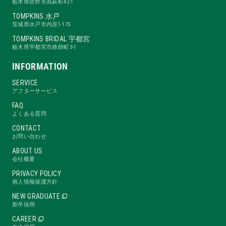
栃木県佐野市高萩町42-1
TOMPKINS 水戸
茨城県水戸市内原1-175
TOMPKINS BRIDAL 宇都宮
栃木県宇都宮市曲師町3-1
INFORMATION
SERVICE
アフターサービス
FAQ
よくある質問
CONTACT
お問い合わせ
ABOUT US
会社概要
PRIVACY POLICY
個人情報保護方針
NEW GRADUATE
新卒採用
CAREER