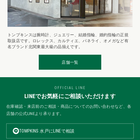
トンプキンスは腕時計、ジュエリー、結婚指輪、婚約指輪の正規
取扱店です。ロレックス、カルティエ、パネライ、オメガなど有
名ブランド北関東最大級の品揃えです。
店舗一覧
OFFICIAL LINE
LINEでお気軽にご相談いただけます
在庫確認・来店前のご相談・商品についてのお問い合わせなど、各
店舗の公式LINEより承ります。
TOMPKINS 水戸にLINEで相談