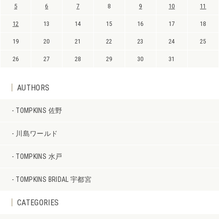
5
6
7
8
9
10
11
12
13
14
15
16
17
18
19
20
21
22
23
24
25
26
27
28
29
30
31
AUTHORS
TOMPKINS 佐野
川島ワールド
TOMPKINS 水戸
TOMPKINS BRIDAL 宇都宮
CATEGORIES