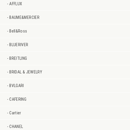
AFFLUX
BAUME&MERCIER
Bell&Ross
BLUERIVER
BREITLING
BRIDAL & JEWELRY
BVLGARI
CAFERING
Cartier
CHANEL