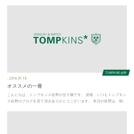
アにお越しいただくカップルさまで
TOMPKINS 佐野
2016.01.18
オススメの一冊
こんにちは、トンプキンス佐野の五十畑です。 皆様、いつもトンプキン
ス佐野のブログを見て頂きありがとうございます。 本日の佐野は、朝方
は雪・・