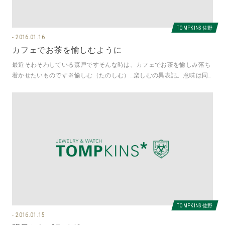
TOMPKINS 佐野
2016.01.16
カフェでお茶を愉しむように
最近そわそわしている森戸ですそんな時は、カフェでお茶を愉しみ落ち
着かせたいものです※愉しむ（たのしむ）…楽しむの異表記。意味は同
じだが、特に「愉快な」といった意
TOMPKINS 佐野
2016.01.15