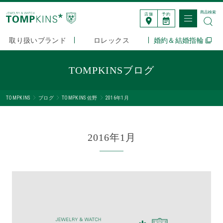
商品検索
店舗
予約
取り扱いブランド
ロレックス
婚約＆結婚指輪
TOMPKINSブログ
TOMPKINS
ブログ
TOMPKINS 佐野
2016年1月
2016年1月