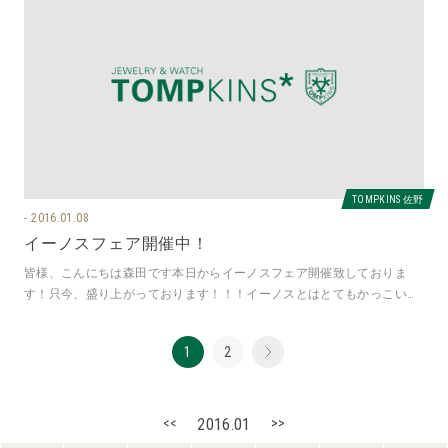
TOMPKINS 佐野
2016.01.08
イーノスフェア開催中！
皆様、こんにちは森田です本日からイーノスフェア開催致しておりま
す！只今、盛り上がっております！！！イーノスとはとてもかっこいい
メンズジュエリー時計との相性がよく
1
2
<<
2016.01
>>