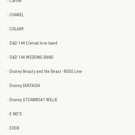
Cartier
CHANEL
COLANY
D&D 144 Eternal love band
D&D 144 WEDDING BAND
Disney Beauty and the Beast -ROSE Line-
Disney FANTASIA
Disney STEAMBOAT WILLIE
E-NO'S
EDOX