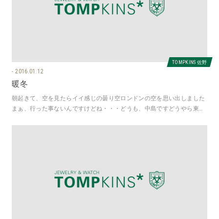
TOMPKINS 佐野
2016.01.12
暖冬
朝起きて、空を見たらイイ感じの曇り空ロンドンの空を思い出しました
まぁ、行った事ないんですけどね・・・どうも、中島ですどうやら東京
では雪が降ったようで、栃木でも雨