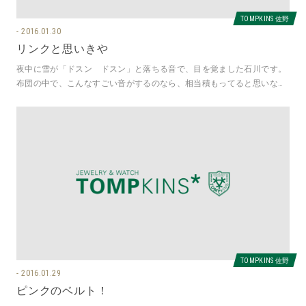
TOMPKINS 佐野
2016.01.30
リンクと思いきや
夜中に雪が「ドスン ドスン」と落ちる音で、目を覚ました石川です。
布団の中で、こんなすごい音がするのなら、相当積もってると思いなが
ら寝付きましたが、起きて見たら全
TOMPKINS 佐野
2016.01.29
ピンクのベルト！