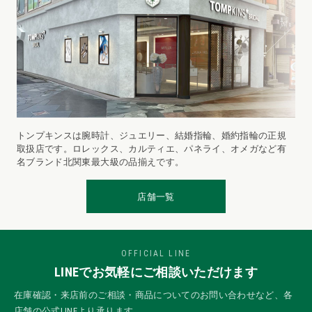
トンプキンスは腕時計、ジュエリー、結婚指輪、婚約指輪の正規
取扱店です。ロレックス、カルティエ、パネライ、オメガなど有
名ブランド北関東最大級の品揃えです。
店舗一覧
OFFICIAL LINE
LINEでお気軽にご相談いただけます
在庫確認・来店前のご相談・商品についてのお問い合わせなど、各
店舗の公式LINEより承ります。