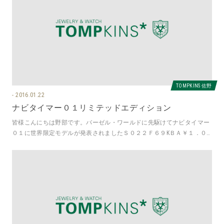
TOMPKINS 佐野
2016.01.22
ナビタイマー０１リミテッドエディション
皆様こんにちは野部です。バーゼル・ワールドに先駆けてナビタイマー
０１に世界限定モデルが発表されましたＳ０２２Ｆ６９KＢＡ￥１．０
３６．８００(税込)世界限定１０