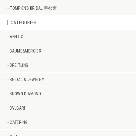
TOMPKINS BRIDAL 宇都宮
CATEGORIES
AFFLUX
BAUME&MERCIER
BREITLING
BRIDAL & JEWELRY
BROWN DIAMOND
BVLGARI
CAFERING