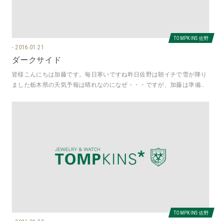
TOMPKINS 佐野
2016.01.21
ダークサイド
皆様こんにちは加藤です。毎日寒いですね昨日佐野は朝イチで雪が降り
ました栃木県の天気予報は晴れなのになぜ・・・ですが、加藤は準備万
端スタッドレスタイヤに替えてまし
TOMPKINS 佐野