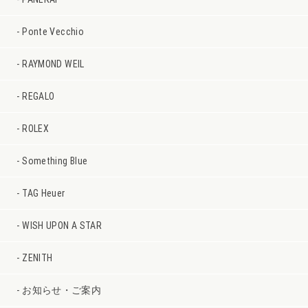
Ponte Vecchio
RAYMOND WEIL
REGALO
ROLEX
Something Blue
TAG Heuer
WISH UPON A STAR
ZENITH
お知らせ・ご案内