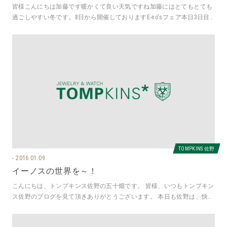
皆様こんにちは加藤です暖かくて良い天気ですね加藤にはとてもとても
過ごしやすい冬です。8日から開催しておりますE-no'sフェア本日3日目
でございます。フェア期間
TOMPKINS 佐野
2016.01.09
イーノスの世界を～！
こんにちは、トンプキンス佐野の五十畑です。 皆様、いつもトンプキン
ス佐野のブログを見て頂きありがとうございます。 本日も佐野は、快晴
です！本