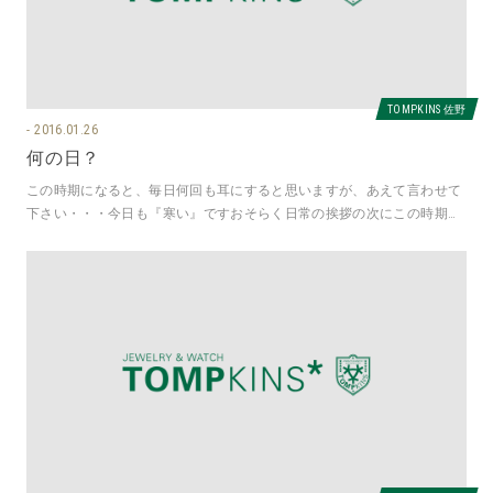
TOMPKINS 佐野
2016.01.26
何の日？
この時期になると、毎日何回も耳にすると思いますが、あえて言わせて
下さい・・・今日も『寒い』ですおそらく日常の挨拶の次にこの時期は
言われるであろう言葉。いろいろカ