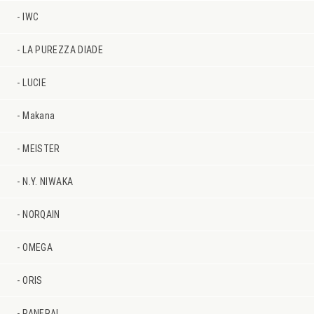
IWC
LA PUREZZA DIADE
LUCIE
Makana
MEISTER
N.Y. NIWAKA
NORQAIN
OMEGA
ORIS
PANERAI