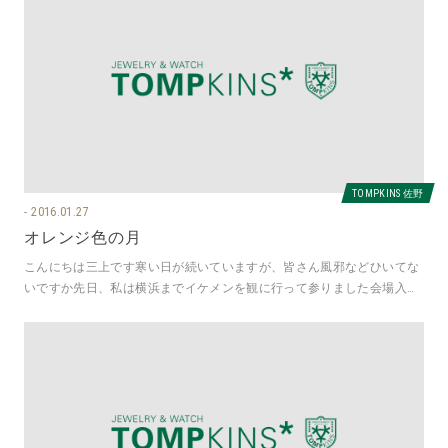
TOMPKINS 佐野
2016.01.27
オレンジ色の月
こんにちは三上です寒い日が続いていますが、皆さん風邪などひいてな
いですか先日、私は横浜までイケメンを観に行って参りました会場入り
待ちをしていて、ふと見上げたらお