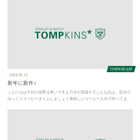
TOMPKINS 佐野
2016.01.13
新年に新作♪
こんにちは今日の佐野は寒いですよ只今の気温６℃こんな日は、店内で
ゆっくりコーヒータイムしましょう美味しいコーヒー入れて待ってます
さとうです本日は、去年のOMEG