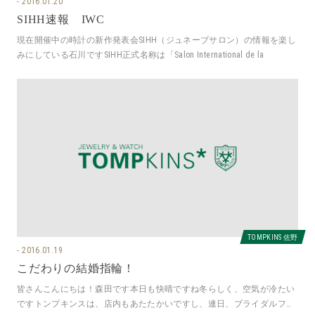
2016.01.20
SIHH速報 IWC
現在開催中の時計の新作発表会SIHH（ジュネーブサロン）の情報を楽し
みにしている石川ですSIHH正式名称は「Salon International de la
TOMPKINS 佐野
2016.01.19
こだわりの結婚指輪！
皆さんこんにちは！森田です本日も快晴ですね冬らしく、空気が冷たい
ですトンプキンスは、店内もあたたかいですし、連日、ブライダルフェ