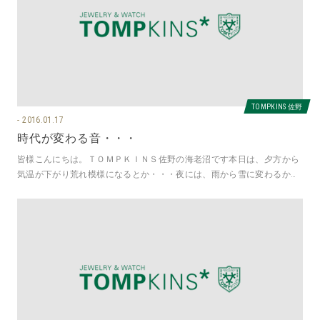
TOMPKINS 佐野
2016.01.17
時代が変わる音・・・
皆様こんにちは。ＴＯＭＰＫＩＮＳ佐野の海老沼です本日は、夕方から
気温が下がり荒れ模様になるとか・・・夜には、雨から雪に変わるかも
しれないということなので明日の朝