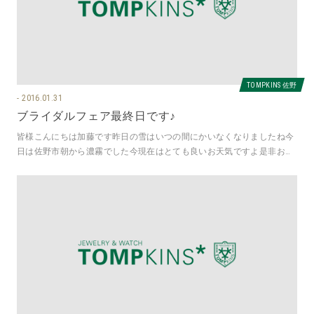
TOMPKINS 佐野
2016.01.31
ブライダルフェア最終日です♪
皆様こんにちは加藤です昨日の雪はいつの間にかいなくなりましたね今
日は佐野市朝から濃霧でした今現在はとても良いお天気ですよ是非お店
に遊びに来てくださいねさてさて大