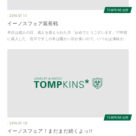
TOMPKINS 佐野
2016.01.11
イーノスフェア延長戦
本日は成人の日、成人を迎えられた方「おめでとうございます」17年前
に成人した、石川ですこの冬は暖かい日が多いので、いつもは凍結が怖
くて控えていた、那須の山の方に
TOMPKINS 佐野
2016.01.10
イーノスフェア！まだまだ続くよっ!!