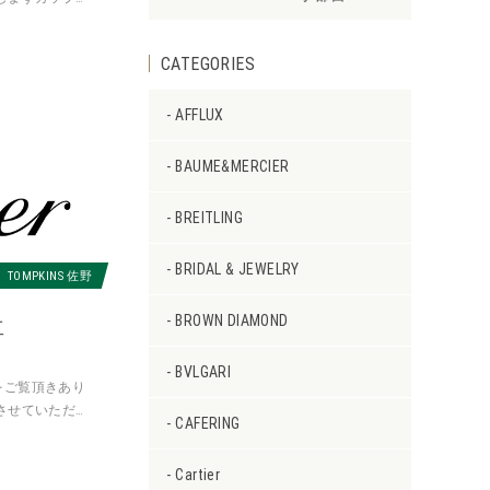
 歩さん、真優香
CATEGORIES
AFFLUX
BAUME&MERCIER
BREITLING
BRIDAL & JEWELRY
TOMPKINS 佐野
BROWN DIAMOND
工
BVLGARI
をご覧頂きあり
させていただく
CAFERING
ィエ ケース幅：
Cartier