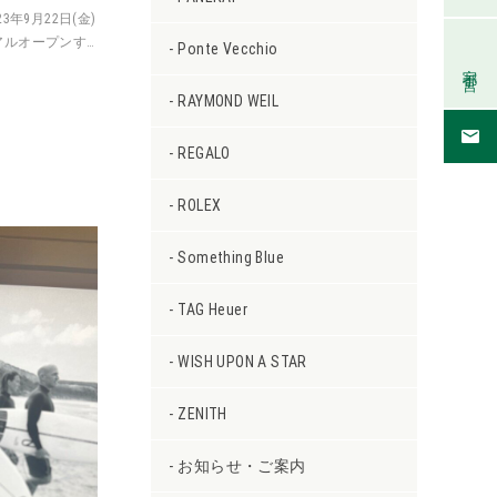
年9月22日(金)
アルオープンす
Ponte Vecchio
る店内では、ロ
宇都宮
RAYMOND WEIL
REGALO
ROLEX
Something Blue
TAG Heuer
WISH UPON A STAR
ZENITH
お知らせ・ご案内