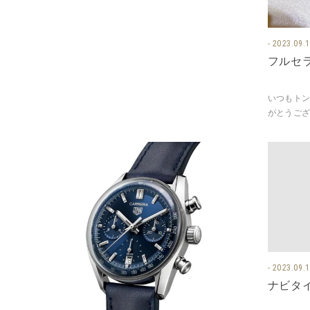
2023.09.
フルセ
いつもトン
がとうござ
スやベゼル
すが、 ブ
2023.09.
ナビタイ