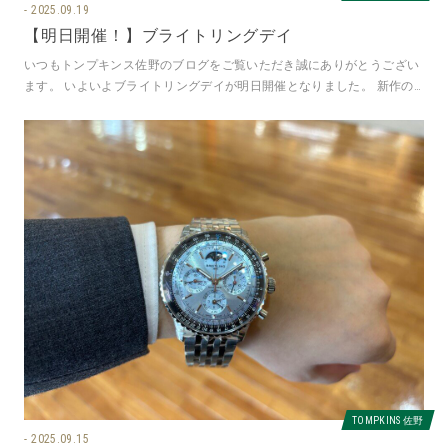
2025.09.19
【明日開催！】ブライトリングデイ
いつもトンプキンス佐野のブログをご覧いただき誠にありがとうござい
ます。 いよいよブライトリングデイが明日開催となりました。 新作の
スーパーオーシャンヘリテージを
TOMPKINS 佐野
2025.09.15