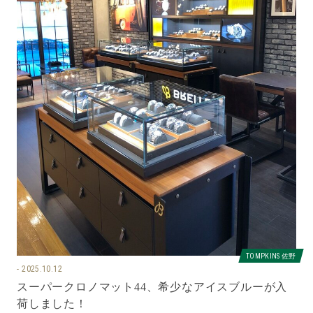
TOMPKINS 佐野
2025.10.12
スーパークロノマット44、希少なアイスブルーが入
荷しました！