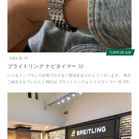
TOMPKINS 佐野
2026.03.19
ブライトリング ナビタイマー 32
いつもトンプキンス佐野ブログをご覧頂きありがとうございます。 本日
ご紹介させていただく時計は ブライトリングより ナビタイマー 32 1952
年にパイロットの