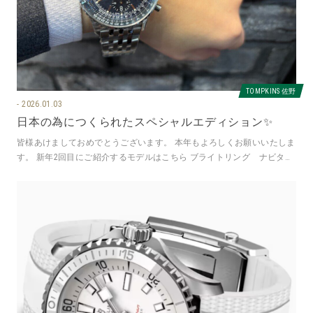
TOMPKINS 佐野
2026.01.03
日本の為につくられたスペシャルエディション✨
皆様あけましておめでとうございます。 本年もよろしくお願いいたしま
す。 新年2回目にご紹介するモデルはこちら ブライトリング ナビタイ
マー クロノグラフ43 ジ