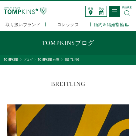
商品検索
店舗
予約
取り扱いブランド
ロレックス
婚約＆結婚指輪
TOMPKINSブログ
TOMPKINS
ブログ
TOMPKINS 佐野
BREITLING
BREITLING