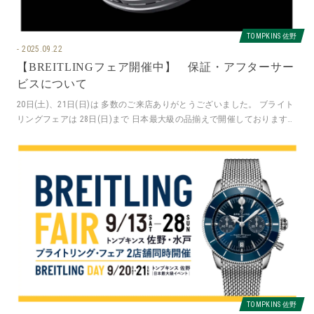
TOMPKINS 佐野
2025.09.22
【BREITLINGフェア開催中】 保証・アフターサー
ビスについて
20日(土)、21日(日)は 多数のご来店ありがとうございました。 ブライト
リングフェアは 28日(日)まで 日本最大級の品揃えで開催しております。
是非、多数
TOMPKINS 佐野