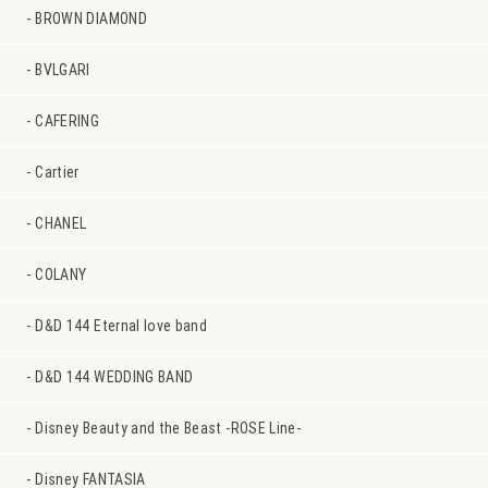
BROWN DIAMOND
BVLGARI
CAFERING
Cartier
CHANEL
COLANY
D&D 144 Eternal love band
D&D 144 WEDDING BAND
Disney Beauty and the Beast -ROSE Line-
Disney FANTASIA