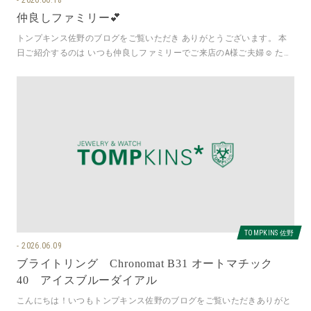
仲良しファミリー💕
トンプキンス佐野のブログをご覧いただき ありがとうございます。 本
日ご紹介するのは いつも仲良しファミリーでご来店のA様ご夫婦☺ たく
さん時計をお持ちの奥様は
TOMPKINS 佐野
2026.06.09
ブライトリング Chronomat B31 オートマチック
40 アイスブルーダイアル
こんにちは！いつもトンプキンス佐野のブログをご覧いただきありがと