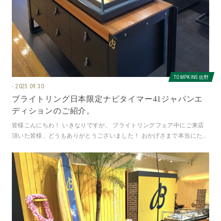
TOMPKINS 佐野
2025.09.30
ブライトリング日本限定ナビタイマー41ジャパンエ
ディションのご紹介。
皆様こんにちわ！ いきなりですが、 ブライトリングフェア中にご来店
頂いた皆様、どうもありがとうございました！ おかげさまで本当にたく
さんのお客様にご来店いただき