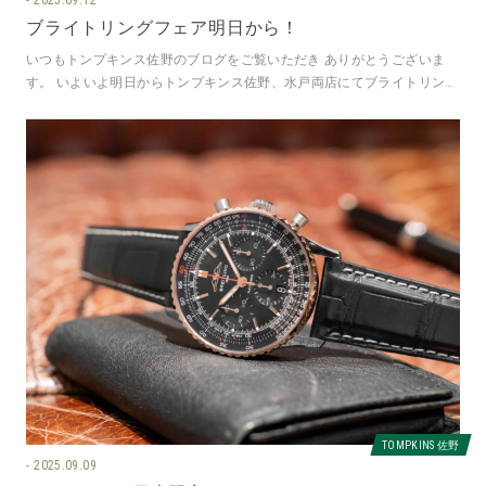
ブライトリングフェア明日から！
いつもトンプキンス佐野のブログをご覧いただき ありがとうございま
す。 いよいよ明日からトンプキンス佐野、水戸両店にてブライトリング
フェアが開催いたします。 詳細
TOMPKINS 佐野
2025.09.09