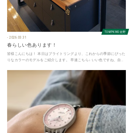
TOMPKINS 佐野
2026.03.31
春らしい色あります！
皆様こんにちは！ 本日はブライトリングより、これからの季節にぴった
りなカラーのモデルをご紹介します。 早速こちら↓ いい色ですね、自然
と楽しい気分にさせてくれる