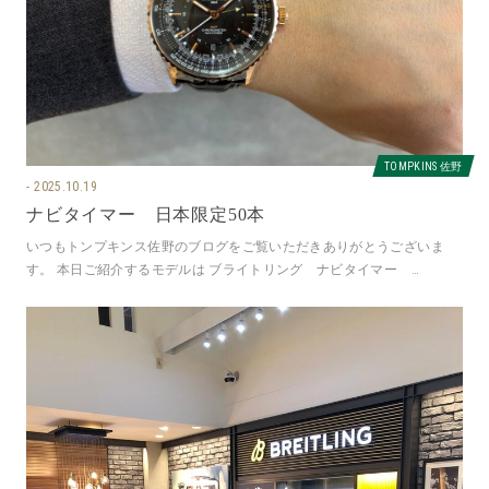
TOMPKINS 佐野
2025.10.19
ナビタイマー 日本限定50本
いつもトンプキンス佐野のブログをご覧いただきありがとうございま
す。 本日ご紹介するモデルは ブライトリング ナビタイマー
GMT41 ジャパンリミテッド 日本限