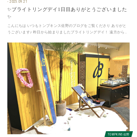
2025.09.21
✨ブライトリングデイ1日目ありがとうございました
✨
こんにちは いつもトンプキンス佐野のブログをご覧くださり ありがと
うございます♪ 昨日から始まりましたブライトリングデイ！ 遠方からも
たくさんの方々がご来店いた
TOMPKINS 佐野