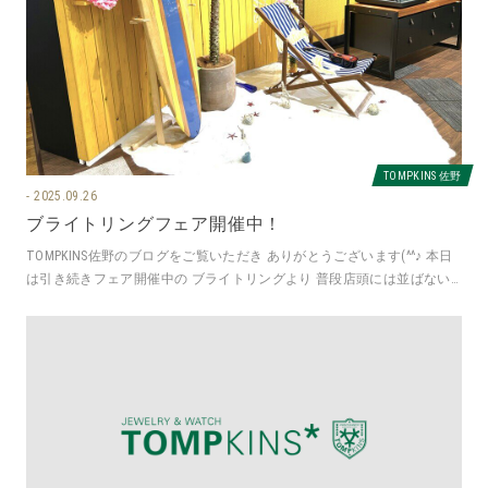
TOMPKINS 佐野
2025.09.26
ブライトリングフェア開催中！
TOMPKINS佐野のブログをご覧いただき ありがとうございます(^^♪ 本日
は引き続きフェア開催中の ブライトリングより 普段店頭には並ばない
フェア期間中の