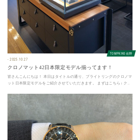
TOMPKINS 佐野
2025.10.27
クロノマット42日本限定モデル揃ってます！
皆さんこんにちは！ 本日はタイトルの通り、ブライトリングのクロノマ
ット日本限定モデルをご紹介させていただきます。 まずはこちら↓ クロ
ノマット B01 42