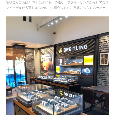
皆様こんにちは！ 本日はタイトルの通り、ブライトリングからレアなコ
ンビモデルが入荷しましたのでご紹介します。 早速こちら⇓ スーパーオ
ーシャンヘリテージ B31