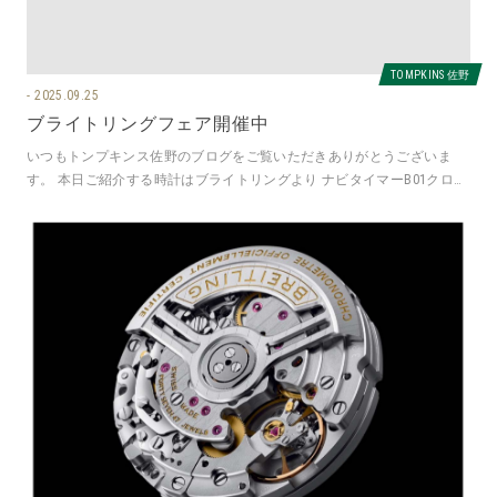
TOMPKINS 佐野
2025.09.25
ブライトリングフェア開催中
いつもトンプキンス佐野のブログをご覧いただきありがとうございま
す。 本日ご紹介する時計はブライトリングより ナビタイマーB01クロノ
グラフ41ジャパンリミテッド