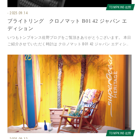
TOMPKINS 佐野
2025.09.14
ブライトリング クロノマット B01 42 ジャパン エ
ディション
いつもトンプキンス佐野ブログをご覧頂きありがとうございます。 本日
ご紹介させていただく時計は クロノマット B01 42 ジャパン エディショ
ン 自宅でもレッ
TOMPKINS 佐野
2025.09.12