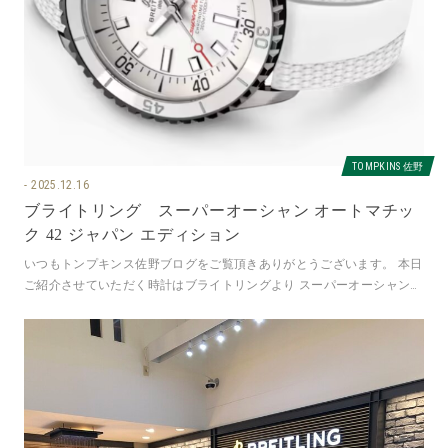
TOMPKINS 佐野
2025.12.16
ブライトリング スーパーオーシャン オートマチッ
ク 42 ジャパン エディション
いつもトンプキンス佐野ブログをご覧頂きありがとうございます。 本日
ご紹介させていただく時計はブライトリングより スーパーオーシャン
オートマチック 42 ジャパ