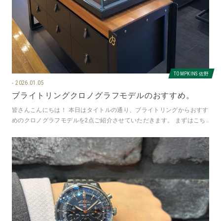
TOMPKINS 佐野
2026.01.05
ブライトリングクロノグラフモデルのおすすめ。
皆さんこんにちは！ 本日はタイトルの通り、ブライトリングからおすす
めのクロノグラフモデルを2点ご紹介させていただきます。 まずはこち
ら↓ スーパークロノマット