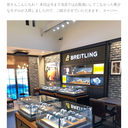
皆さんこんにちわ！ 本日は今まで当店ではお取扱いしてこなかった希少
なモデルが入荷しましたので、ご紹介させていただきます。 スーパーク
ロノマットB01 44 アイ