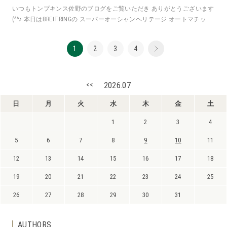
いつもトンプキンス佐野のブログをご覧いただき ありがとうございます
(^^♪ 本日はBREITRINGの スーパーオーシャンヘリテージ オートマチック
36 をご紹
1
2
3
4
<<
2026.07
日
月
火
水
木
金
土
1
2
3
4
5
6
7
8
9
10
11
12
13
14
15
16
17
18
19
20
21
22
23
24
25
26
27
28
29
30
31
AUTHORS