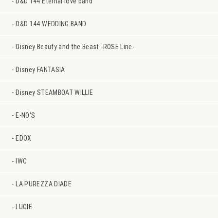
D&D 144 Eternal love band
D&D 144 WEDDING BAND
Disney Beauty and the Beast -ROSE Line-
Disney FANTASIA
Disney STEAMBOAT WILLIE
E-NO'S
EDOX
IWC
LA PUREZZA DIADE
LUCIE