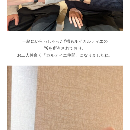
一緒にいらっしゃったY様もルイカルティエの
YGを所有されており、
お二人仲良く「カルティエ仲間」になりましたね。