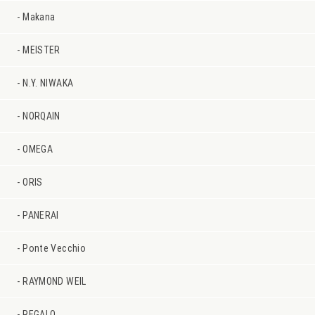
Makana
MEISTER
N.Y. NIWAKA
NORQAIN
OMEGA
ORIS
PANERAI
Ponte Vecchio
RAYMOND WEIL
REGALO