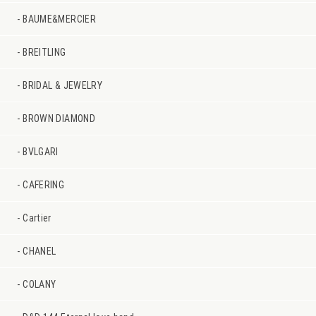
BAUME&MERCIER
BREITLING
BRIDAL & JEWELRY
BROWN DIAMOND
BVLGARI
CAFERING
Cartier
CHANEL
COLANY