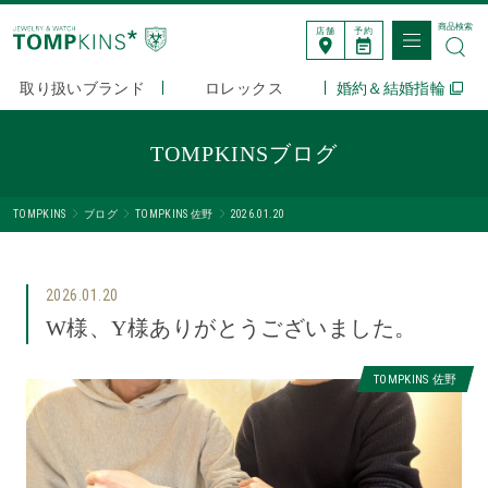
商品検索
店舗
予約
取り扱いブランド
ロレックス
婚約＆結婚指輪
TOMPKINSブログ
TOMPKINS
ブログ
TOMPKINS 佐野
2026.01.20
2026.01.20
W様、Y様ありがとうございました。
TOMPKINS 佐野