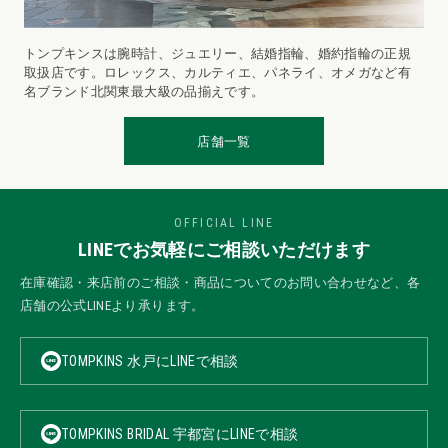
トンプキンスは腕時計、ジュエリー、結婚指輪、婚約指輪の正規
取扱店です。ロレックス、カルティエ、パネライ、オメガなど有
名ブランド北関東最大級の品揃えです。
店舗一覧
OFFICIAL LINE
LINEでお気軽にご相談いただけます
在庫確認・来店前のご相談・商品についてのお問い合わせなど、各
店舗の公式LINEより承ります。
TOMPKINS 水戸にLINEで相談
TOMPKINS BRIDAL 宇都宮にLINEで相談