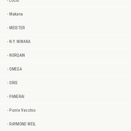
LUCIE
Makana
MEISTER
N.Y. NIWAKA
NORQAIN
OMEGA
ORIS
PANERAI
Ponte Vecchio
RAYMOND WEIL