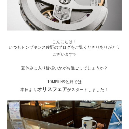
こんにちは！
いつもトンプキンス佐野のブログをご覧くださりありがとう
ございます✨
夏休みに入り皆様いかがお過ごしでしょうか？
TOMPKINS佐野では
オリスフェア
本日より
がスタートしました！