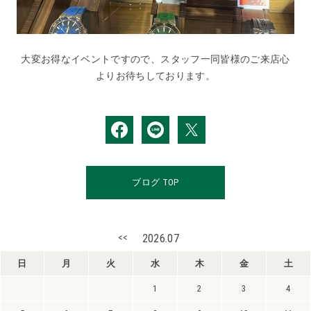
大変お得なイベントですので、スタッフ一同皆様のご来店心
よりお待ちしております。
ブログ TOP
<<
2026.07
日
月
火
水
木
金
土
1
2
3
4