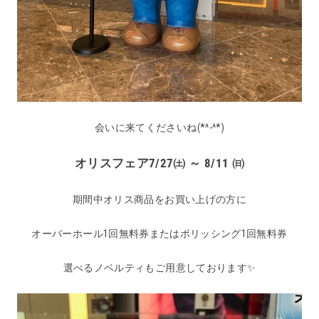
会いに来てくださいね(*^-^*)
オリスフェア7/27㈯ ～ 8/11 ㈰
期間中オリス商品をお買い上げの方に
オーバーホール1回無料券またはポリッシング1回無料券
選べるノベルティもご用意しております✨