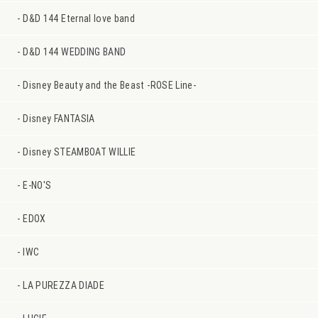
D&D 144 Eternal love band
D&D 144 WEDDING BAND
Disney Beauty and the Beast -ROSE Line-
Disney FANTASIA
Disney STEAMBOAT WILLIE
E-NO'S
EDOX
IWC
LA PUREZZA DIADE