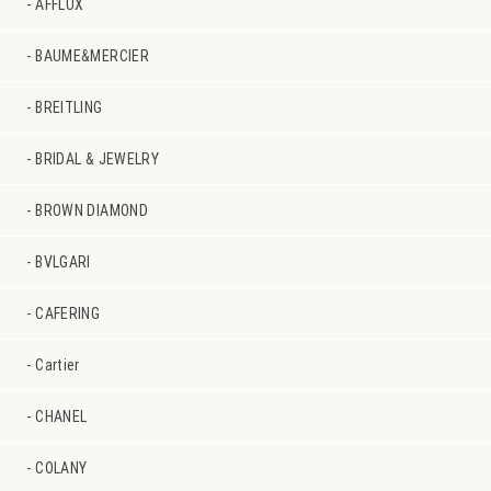
AFFLUX
BAUME&MERCIER
BREITLING
BRIDAL & JEWELRY
BROWN DIAMOND
BVLGARI
CAFERING
Cartier
CHANEL
COLANY