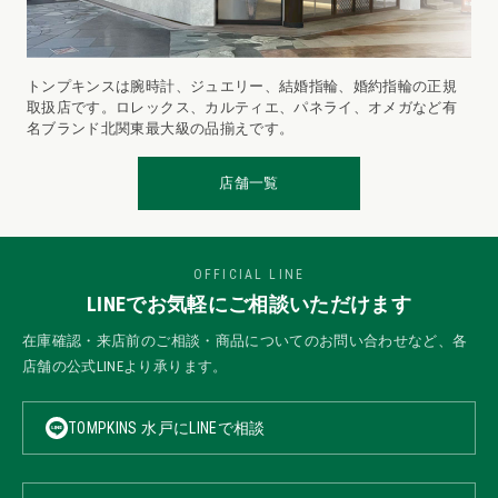
トンプキンスは腕時計、ジュエリー、結婚指輪、婚約指輪の正規
取扱店です。ロレックス、カルティエ、パネライ、オメガなど有
名ブランド北関東最大級の品揃えです。
店舗一覧
OFFICIAL LINE
LINEでお気軽にご相談いただけます
在庫確認・来店前のご相談・商品についてのお問い合わせなど、各
店舗の公式LINEより承ります。
TOMPKINS 水戸にLINEで相談