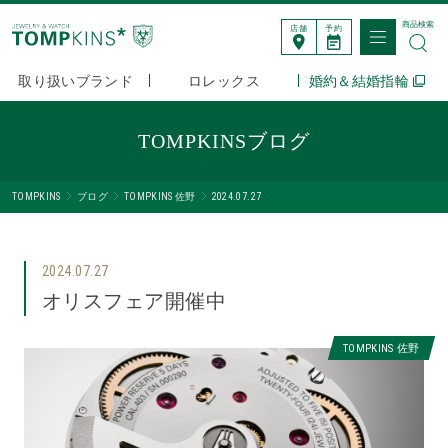
商品検索
店舗
予約
取り扱いブランド
ロレックス
婚約＆結婚指輪
TOMPKINSブログ
TOMPKINS
ブログ
TOMPKINS 佐野
2024.07.27
2024.07.27
オリスフェア開催中
TOMPKINS 佐野