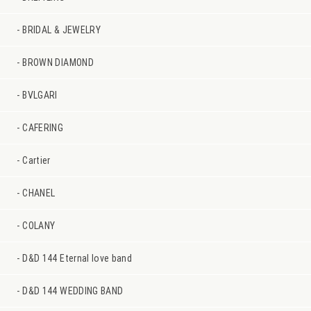
BRIDAL & JEWELRY
BROWN DIAMOND
BVLGARI
CAFERING
Cartier
CHANEL
COLANY
D&D 144 Eternal love band
D&D 144 WEDDING BAND