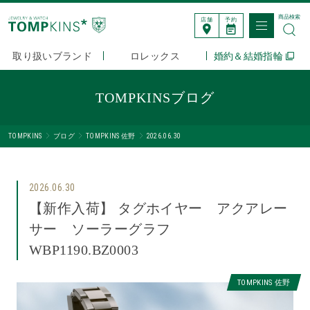
商品検索
店舗
予約
取り扱いブランド
ロレックス
婚約＆結婚指輪
TOMPKINSブログ
TOMPKINS
ブログ
TOMPKINS 佐野
2026.06.30
2026.06.30
【新作入荷】 タグホイヤー アクアレー
サー ソーラーグラフ
WBP1190.BZ0003
TOMPKINS 佐野