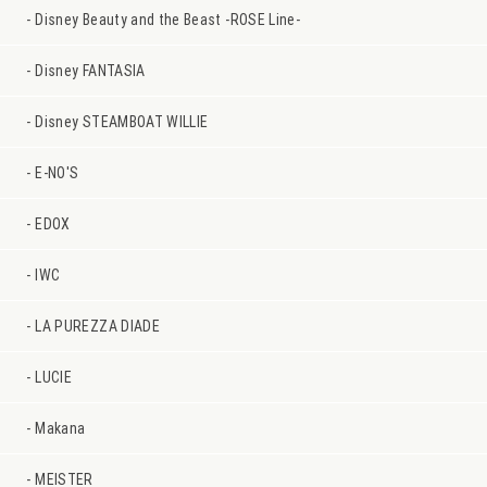
Disney Beauty and the Beast -ROSE Line-
Disney FANTASIA
Disney STEAMBOAT WILLIE
E-NO'S
EDOX
IWC
LA PUREZZA DIADE
LUCIE
Makana
MEISTER