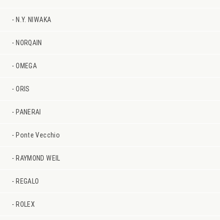
N.Y. NIWAKA
NORQAIN
OMEGA
ORIS
PANERAI
Ponte Vecchio
RAYMOND WEIL
REGALO
ROLEX