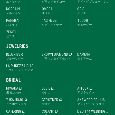
エドックス
グランドセイコー
アイ・ダブリュー・シー
NORQAIN
OMEGA
ORIS
ノルケイン
オメガ
オリス
PANERAI
TAG Heuer
TUDOR
パネライ
タグ・ホイヤー
チューダー
ZENITH
ゼニス
JEWELRIES
BLUERIVER
BROWN DIAMOND
DAMIANI
ブルーリバー
ブラウンダイアモンド
ダミアーニ
LA PUREZZA DIADE
ラプレッツァ ディアーデ
BRIDAL
NIWAKA
LUCIE
AFFLUX
俄 (にわか)
ルシエ
アフラックス
YUKA HOJO
GERSTNER
ANTWERP BRILLIANT
ユカホウジョウ
ゲスナー
アントワープ ブリリアント
CAFERING
COLANY
D&D 144 WEDDING BAND